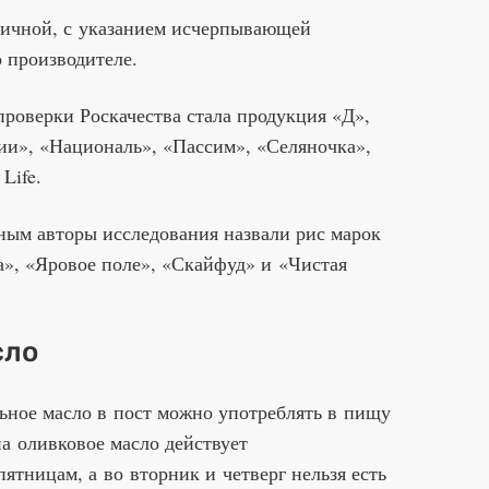
тичной, с указанием исчерпывающей
 производителе.
проверки Роскачества стала продукция «Д»,
ии», «Националь», «Пассим», «Селяночка»,
Life.
ным авторы исследования назвали рис марок
а», «Яровое поле», «Скайфуд» и «Чистая
сло
льное масло в пост можно употреблять в пищу
на оливковое масло действует
ятницам, а во вторник и четверг нельзя есть