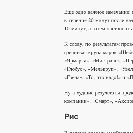
Еще одно важное замечание: 
в течение 20 минут после нач
10 минут, а затем настаивать
К слову, по результатам про
гречневая крупа марок «Шебе
«Ярмарка», «Мистраль», «Пер
«Глобус», «Мелькруп», «Увел
«Греча», «То, что надо!» и 
Ну а худшие результаты про
компании», «Смарт», «Аксиом
Рис
В первую очередь необходимо