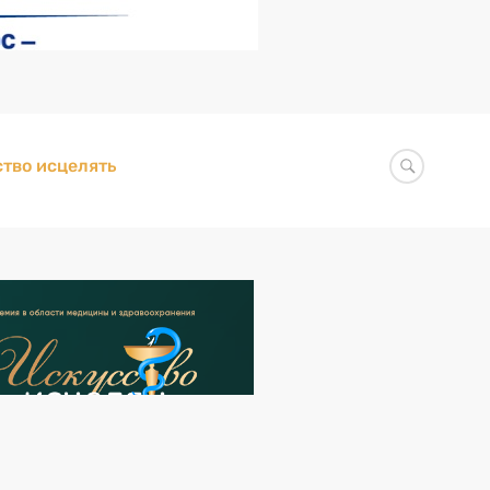
тво исцелять