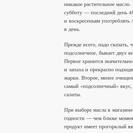
никакое растительное масло. 
субботу — последний день 48
и воскресеньям употреблять 
в день.
Прежде всего, надо сказать, 
подсолнечное, бывает двух 
Первое хранится значительно
и запаха и прекрасно подход
жарки. Второе, менее очищен
самый «подсолнечный» вкус,
салаты.
При выборе масла в магазине
годности — чем ближе момент
продукт имеет прогорклый вк