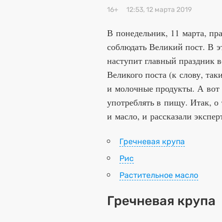
16+
12:53, 12 марта 2019
В понедельник, 11 марта, пр
соблюдать Великий пост. В эт
наступит главный праздник 
Великого поста (к слову, таки
и молочные продукты. А вот
употреблять в пищу. Итак, о 
и масло, и рассказали экспер
Гречневая крупа
Рис
Растительное масло
Гречневая крупа