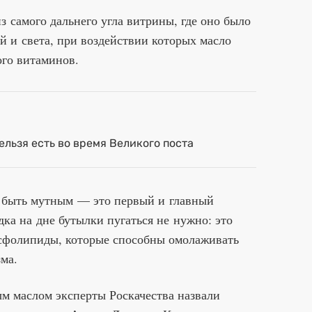
з самого дальнего угла витрины, где оно было
 и света, при воздействии которых масло
ого витаминов.
ельзя есть во время Великого поста
о быть мутным — это первый и главный
дка на дне бутылки пугаться не нужно: это
осфолипиды, которые способны омолаживать
зма.
 маслом эксперты Роскачества назвали