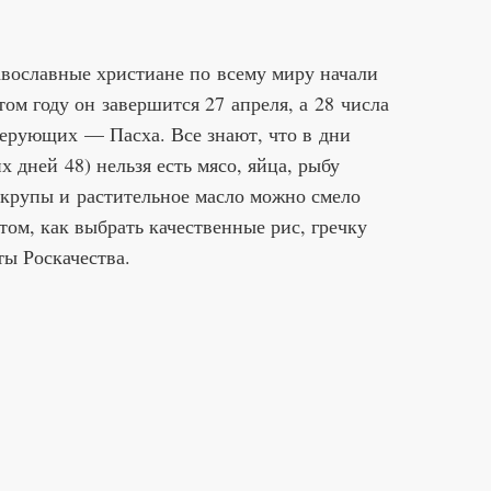
авославные христиане по всему миру начали
ом году он завершится 27 апреля, а 28 числа
верующих — Пасха. Все знают, что в дни
х дней 48) нельзя есть мясо, яйца, рыбу
 крупы и растительное масло можно смело
том, как выбрать качественные рис, гречку
ты Роскачества.