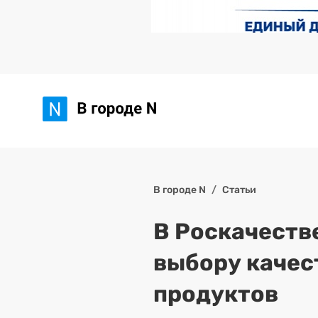
В городе N
Статьи
В Роскачеств
выбору качес
продуктов