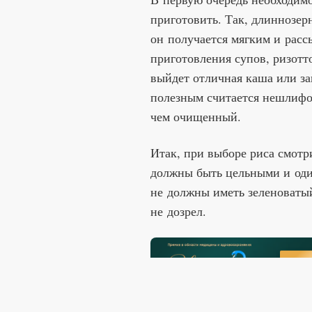
приготовить. Так, длиннозер
он получается мягким и расс
приготовления супов, ризотт
выйдет отличная каша или з
полезным считается нешлифов
чем очищенный.
Итак, при выборе риса смотри
должны быть цельными и оди
не должны иметь зеленоватый
не дозрел.