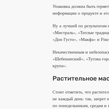
Упаковка должна быть герме
информации о продукте и его
Ну а лучшей по результатам 
«Мистраль», «Теплые традиц
«Дон Густо», «Макфа» и Fine 
Некачественным и небезопас
«Шебекинский», «Тугова гор
крупа».
Растительное ма
Стоит отметить, что растите
не каждый день: так, запрет 
по понедельникам, средам и п