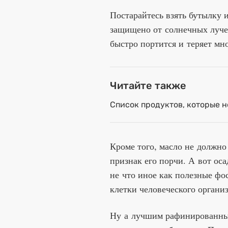
Постарайтесь взять бутылку и
защищено от солнечных лучей
быстро портится и теряет мн
Читайте также
Список продуктов, которые н
Кроме того, масло не должн
признак его порчи. А вот оса
не что иное как полезные ф
клетки человеческого органи
Ну а лучшим рафинированным