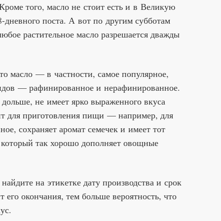
Кроме того, масло не стоит есть и в Великую
-дневного поста. А вот по другим субботам
любое растительное масло разрешается дважды
что масло — в частности, самое популярное,
видов — рафинированное и нерафинированное.
 дольше, не имеет ярко выраженного вкуса
ит для приготовления пищи — например, для
ное, сохраняет аромат семечек и имеет тот
 который так хорошо дополняет овощные
 найдите на этикетке дату производства и срок
 его окончания, тем больше вероятность, что
ус.