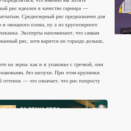
ный рис идеален в качестве гарнира —
ыпчатым. Среднезерный рис предназначен для
о и овощного плова, ну а из круглозерного
апеканка. Эксперты напоминают, что самым
анный рис, хотя варится он гораздо дольше,
те на зерна: как и в упаковке с гречкой, они
наковыми, без шелухи. При этом крупинки
 оттенок — это означает, что рис попросту