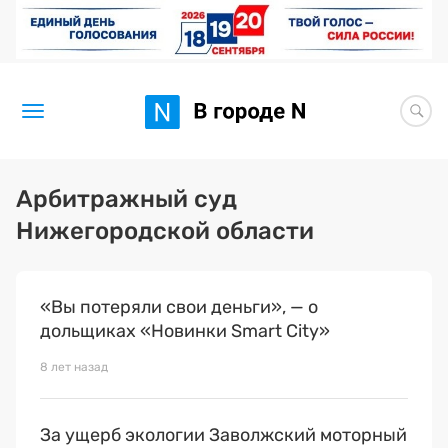
Новости
Арбитражный суд
Нижегородской области
Статьи
Здоровье
«Вы потеряли свои деньги», — о
BORЩ
дольщиках «Новинки Smart City»
Искусство исцелять
8 лет назад
Премия 2026 (текущая)
За ущерб экологии Заволжский моторный