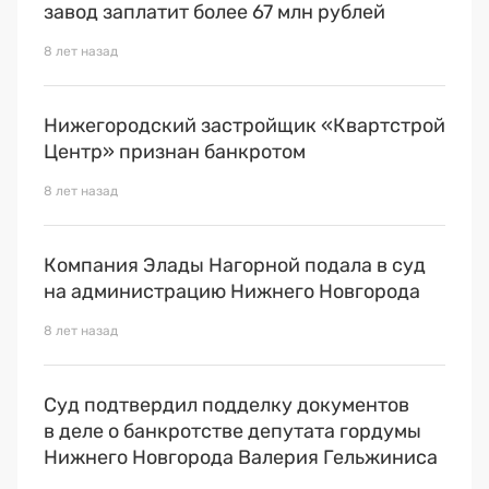
Премия 2025
завод заплатит более 67 млн рублей
Эксперты
8 лет назад
Нижегородский застройщик «Квартстрой
Центр» признан банкротом
8 лет назад
Компания Элады Нагорной подала в суд
на администрацию Нижнего Новгорода
8 лет назад
Суд подтвердил подделку документов
в деле о банкротстве депутата гордумы
Нижнего Новгорода Валерия Гельжиниса