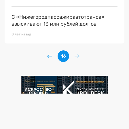
С «Нижегородпассажиравтотранса»
взыскивают 13 млн рублей долгов
8 лет назад
16