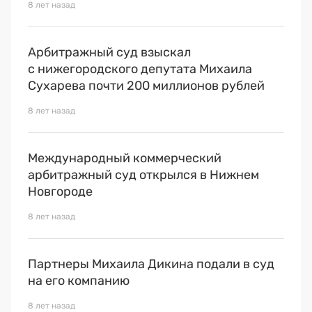
8 лет назад
Арбитражный суд взыскал
с нижегородского депутата Михаила
Сухарева почти 200 миллионов рублей
8 лет назад
Международный коммерческий
арбитражный суд открылся в Нижнем
Новгороде
8 лет назад
Партнеры Михаила Дикина подали в суд
на его компанию
8 лет назад