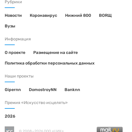
Рубрики
Новости
Коронавирус
Нижний 800
BORЩ
Вузы
Информация
О проекте
Размещение на сайте
Политика обработки персональных данных
Наши проекты
Gipernn
DomostroyNN
Banknn
Премия «Искусство исцелять»
2026
© 2008—2026 ООО «ЦИК»