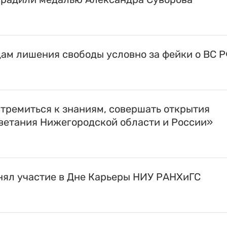
дам лишения свободы условно за фейки о ВС 
тремиться к знаниям, совершать открытия
цветания Нижегородской области и России»
ял участие в Дне Карьеры НИУ РАНХиГС