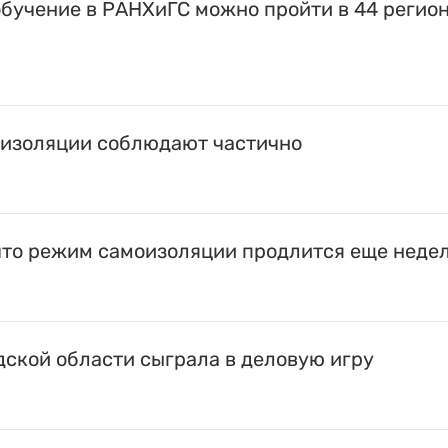
бучение в РАНХиГС можно пройти в 44 регио
оизоляции соблюдают частично
что режим самоизоляции продлится еще неде
ской области сыграла в деловую игру