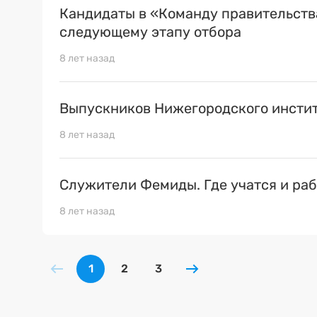
Кандидаты в «Команду правительств
следующему этапу отбора
8 лет назад
Выпускников Нижегородского инстит
8 лет назад
Служители Фемиды. Где учатся и ра
8 лет назад
1
2
3