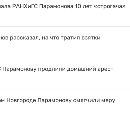
иала РАНХиГС Парамонова 10 лет «строгача»
в рассказал, на что тратил взятки
 Парамонову продлили домашний арест
м Новгороде Парамонову смягчили меру