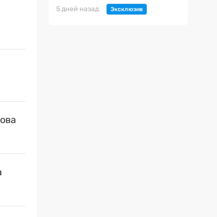
5 дней назад
нова
а