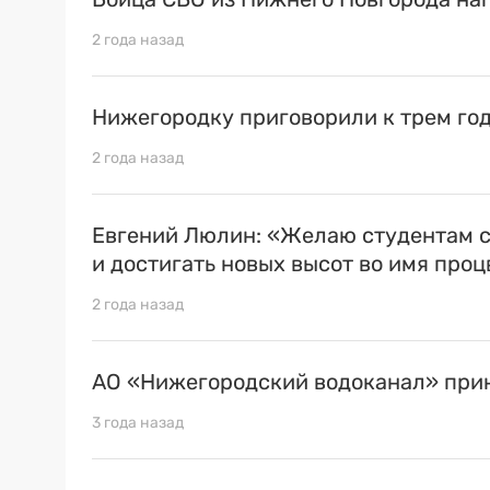
2 года назад
Нижегородку приговорили к трем го
2 года назад
Евгений Люлин: «Желаю студентам с
и достигать новых высот во имя про
2 года назад
АО «Нижегородский водоканал» прин
3 года назад