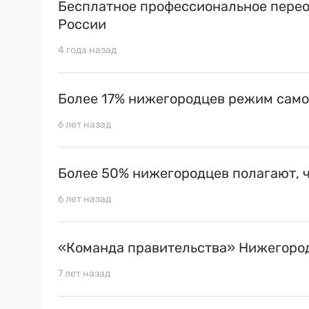
Бесплатное профессиональное перео
России
4 года назад
Более 17% нижегородцев режим сам
6 лет назад
Более 50% нижегородцев полагают, 
6 лет назад
«Команда правительства» Нижегород
7 лет назад