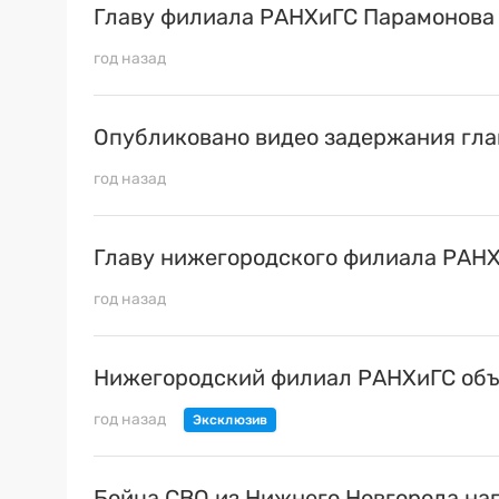
Главу филиала РАНХиГС Парамонова
год назад
Опубликовано видео задержания гл
год назад
Главу нижегородского филиала РАНХ
год назад
Нижегородский филиал РАНХиГС объ
год назад
Бойца СВО из Нижнего Новгорода на