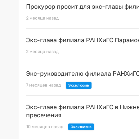
Прокурор просит для экс-главы фил
2 месяца назад
Экс-глава филиала РАНХиГС Парамоно
2 месяца назад
Экс-руководителю филиала РАНХиГС
7 месяцев назад
Экс-главе филиала РАНХиГС в Нижне
пресечения
10 месяцев назад