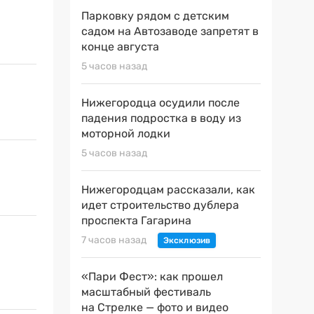
Парковку рядом с детским
садом на Автозаводе запретят в
конце августа
5 часов назад
Нижегородца осудили после
падения подростка в воду из
моторной лодки
5 часов назад
Нижегородцам рассказали, как
идет строительство дублера
проспекта Гагарина
7 часов назад
«Пари Фест»: как прошел
масштабный фестиваль
на Стрелке — фото и видео