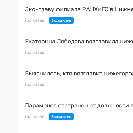
Экс-главу филиала РАНХиГС в Нижне
год назад
Екатерина Лебедева возглавила ни
год назад
Выяснилось, кто возглавит нижегор
год назад
Парамонов отстранен от должности 
год назад