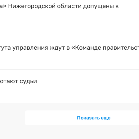
а» Нижегородской области допущены к
ута управления ждут в «Команде правительс
ботают судьи
Показать еще