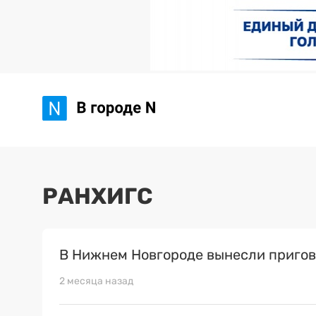
РАНХИГС
В Нижнем Новгороде вынесли пригов
2 месяца назад