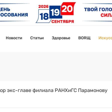
Новости
Статьи
Здоровье
BORЩ
Искусс
ор экс-главе филиала РАНХиГС Парамонову