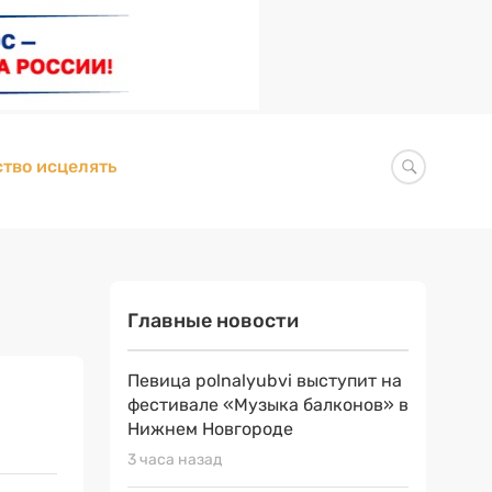
тво исцелять
Главные новости
Певица polnalyubvi выступит на
фестивале «Музыка балконов» в
Нижнем Новгороде
3 часа назад