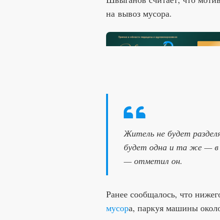
на вывоз мусора.
Житель не будет разделя
будет одна и та же — в 
— отметил он.
Ранее сообщалось, что ниже
мусор
а, паркуя машины окол