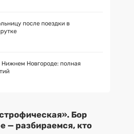
льницу после поездки в
рутке
в Нижнем Новгороде: полная
тий
строфическая». Бор
е — разбираемся, кто