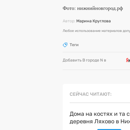
Фото: нижнийновгород.рф
Автор:
Марина Круглова
Любое использование материалов допу
Теги
Добавить В городе N в
СЕЙЧАС ЧИТАЮТ
Дома на костях и та 
деревня Ляхово в Н