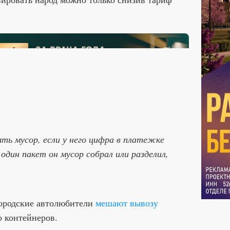
ть мусор, если у него цифра в платежке
один пакет он мусор собрал или разделил,
городские автолюбители
мешают вывозу
о контейнеров.