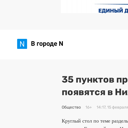
35 пунктов п
появятся в Н
Общество
16+
14:17, 15 феврал
Круглый стол по теме раздел