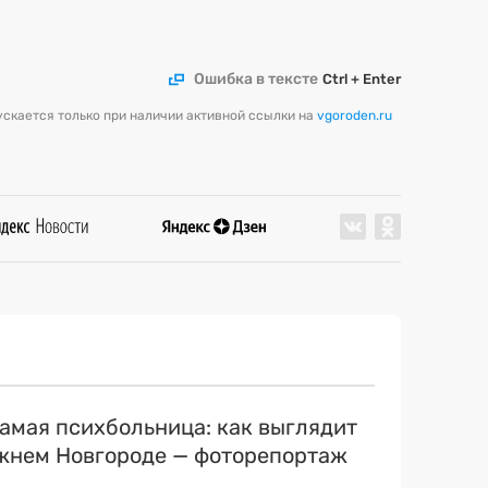
Ошибка в тексте
Ctrl + Enter
скается только при наличии активной ссылки на
vgoroden.ru
самая психбольница: как выглядит
ижнем Новгороде — фоторепортаж