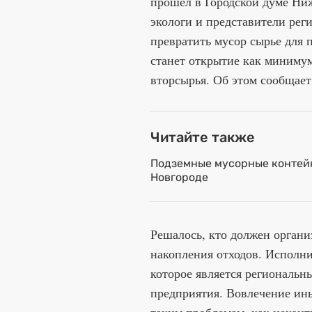
прошел в Городской думе Ниж
экологи и представители рег
превратить мусор сырье для 
станет открытие как миниму
вторсырья. Об этом сообщает
Читайте также
Подземные мусорные контей
Новгороде
Решалось, кто должен органи
накопления отходов. Испол
которое является региональны
предприятия. Вовлечение ин