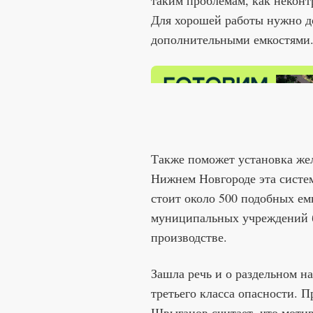
таким проблемам, как некон
Для хорошей работы нужно д
дополнительными емкостями
Также поможет установка же
Нижнем Новгороде эта систем
стоит около 500 подобных ем
муниципальных учреждений б
производстве.
Зашла речь и о раздельном н
третьего класса опасности.
Швыганов считает, что мотив