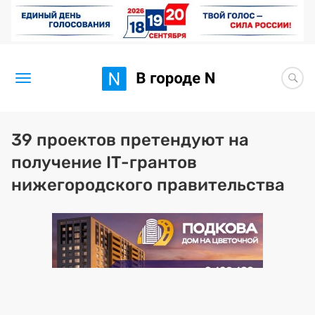
Новости
39 проектов претендуют на
получение IT-грантов
Статьи
нижегородского правительства
Здоровье
BORЩ
Искусство исцелять
Премия 2026 (текущая)