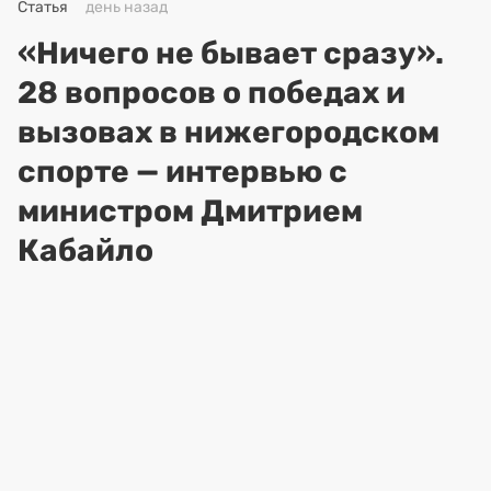
Статья
день назад
«Ничего не бывает сразу».
28 вопросов о победах и
вызовах в нижегородском
спорте — интервью с
министром Дмитрием
Кабайло