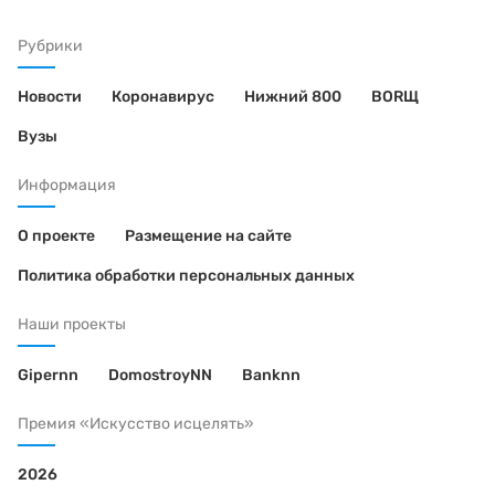
Рубрики
Новости
Коронавирус
Нижний 800
BORЩ
Вузы
Информация
О проекте
Размещение на сайте
Политика обработки персональных данных
Наши проекты
Gipernn
DomostroyNN
Banknn
Премия «Искусство исцелять»
2026