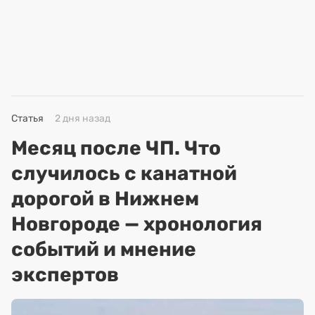
Статья
2 дня назад
Месяц после ЧП. Что
случилось с канатной
дорогой в Нижнем
Новгороде — хронология
событий и мнение
экспертов