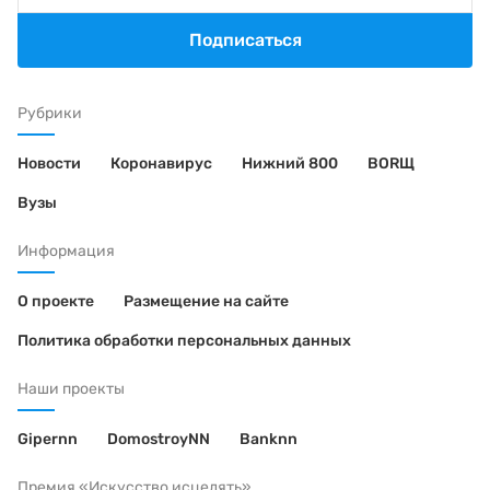
Подписаться
Рубрики
Новости
Коронавирус
Нижний 800
BORЩ
Вузы
Информация
О проекте
Размещение на сайте
Политика обработки персональных данных
Наши проекты
Gipernn
DomostroyNN
Banknn
Премия «Искусство исцелять»