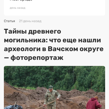
день назад
Статья
21 день назад
Тайны древнего
могильника: что еще нашли
археологи в Вачском округе
— фоторепортаж