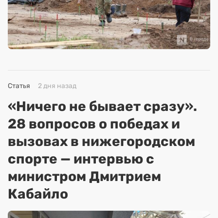
Статья
2 дня назад
«Ничего не бывает сразу».
28 вопросов о победах и
вызовах в нижегородском
спорте — интервью с
министром Дмитрием
Кабайло