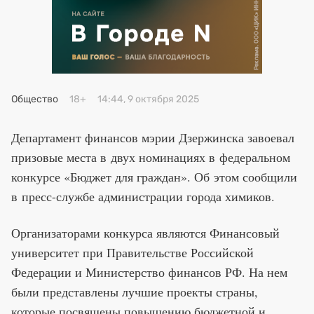
Премия 2025
Эксперты
Общество
18+
14:44, 9 октября 2025
Департамент финансов мэрии Дзержинска завоевал
призовые места в двух номинациях в федеральном
конкурсе «Бюджет для граждан». Об этом сообщили
в пресс-службе администрации города химиков.
Организаторами конкурса являются Финансовый
университет при Правительстве Российской
Федерации и Министерство финансов РФ. На нем
были представлены лучшие проекты страны,
которые посвящены повышению бюджетной и