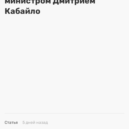
министром Дмитрием
Кабайло
Статья
5 дней назад