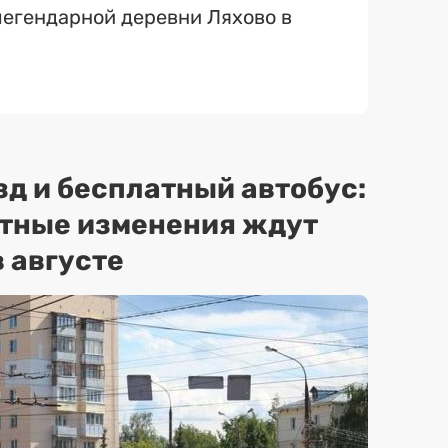
егендарной деревни Ляхово в
зд и бесплатный автобус:
ртные изменения ждут
 августе