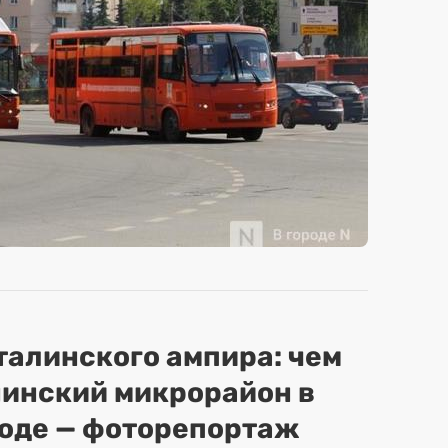
сталинского ампира: чем
нинский микрорайон в
оде — фоторепортаж