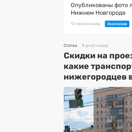
Опубликованы фото л
Нижнем Новгороде
13 часов назад
Статья
8 дней назад
Скидки на прое
какие транспо
нижегородцев в