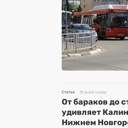
Статья
15 дней назад
От бараков до 
удивляет Кали
Нижнем Новгор