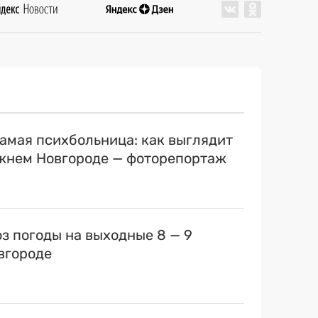
самая психбольница: как выглядит
ижнем Новгороде — фоторепортаж
оз погоды на выходные 8 — 9
вгороде