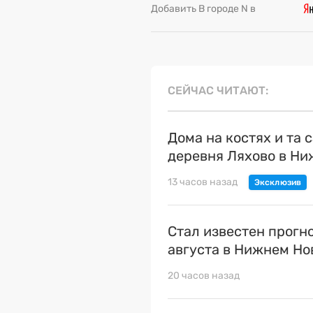
Добавить В городе N в
СЕЙЧАС ЧИТАЮТ
Дома на костях и та 
деревня Ляхово в Н
13 часов назад
Стал известен прогн
августа в Нижнем Но
20 часов назад