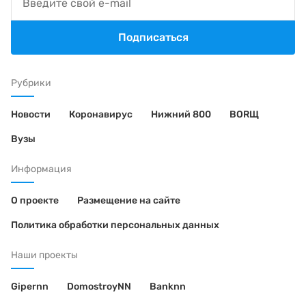
Подписаться
Рубрики
Новости
Коронавирус
Нижний 800
BORЩ
Вузы
Информация
О проекте
Размещение на сайте
Политика обработки персональных данных
Наши проекты
Gipernn
DomostroyNN
Banknn