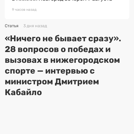
9 часов назад
Статья
3 дня назад
«Ничего не бывает сразу».
28 вопросов о победах и
вызовах в нижегородском
спорте — интервью с
министром Дмитрием
Кабайло