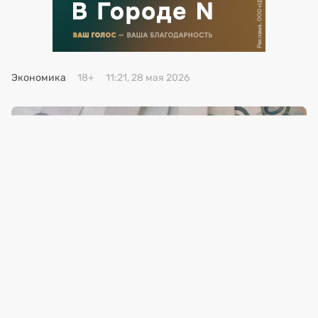
Премия 2025
Эксперты
Экономика
18+
11:21, 28 мая 2026