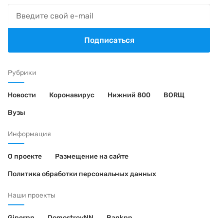
Подписаться
Рубрики
Новости
Коронавирус
Нижний 800
BORЩ
Вузы
Информация
О проекте
Размещение на сайте
Политика обработки персональных данных
Наши проекты
Gipernn
DomostroyNN
Banknn