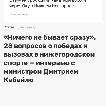
Озвучен срок сдачи канатной дороги
через Оку в Нижнем Новгороде
18 часов назад
Статья
день назад
«Ничего не бывает сразу».
28 вопросов о победах и
вызовах в нижегородском
спорте — интервью с
министром Дмитрием
Кабайло