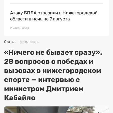
Атаку БПЛА отразили в Нижегородской
области в ночь на 7 августа
2 часа назад
Статья
день назад
«Ничего не бывает сразу».
28 вопросов о победах и
вызовах в нижегородском
спорте — интервью с
министром Дмитрием
Кабайло