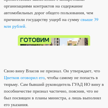
организациями контрактов на содержание
автомобильных дорог общего пользования, чем
причинили государству ущерб на сумму
свыше 39
млн рублей.
Свою вину Власов не признал. Он утверждает, что
Цветков оговорил его
, чтобы самому не попасть в
тюрьму. Сам бывший руководитель ГУАД НО вину в
пособничестве признал частично, пояснив, что не
был посвящен в планы министра, а лишь выполнял
его указания.