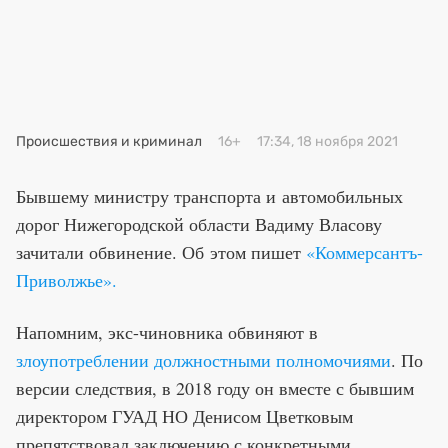
Премия 2025
Эксперты
Происшествия и криминал
16+
17:34, 18 ноября 2021
Бывшему министру транспорта и автомобильных
дорог Нижегородской области Вадиму Власову
зачитали обвинение. Об этом пишет
«Коммерсантъ-
Приволжье».
Напомним, экс-чиновника обвиняют в
злоупотреблении должностными полномочиями
. По
версии следствия, в 2018 году он вместе с бывшим
директором ГУАД НО Денисом Цветковым
препятствовал заключению с конкретными