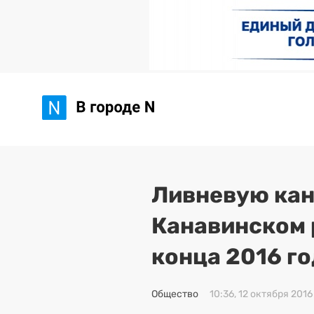
Ливневую кан
Канавинском 
конца 2016 г
Общество
10:36, 12 октября 2016