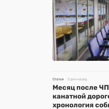
Статья
2 дня назад
Месяц после ЧП
канатной дорог
хронология соб