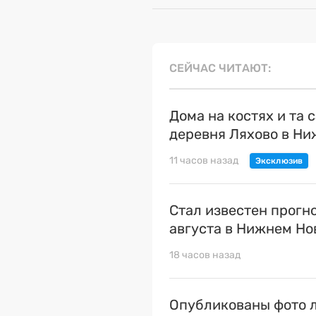
СЕЙЧАС ЧИТАЮТ
Дома на костях и та 
деревня Ляхово в Н
11 часов назад
Стал известен прогн
августа в Нижнем Но
18 часов назад
Опубликованы фото л