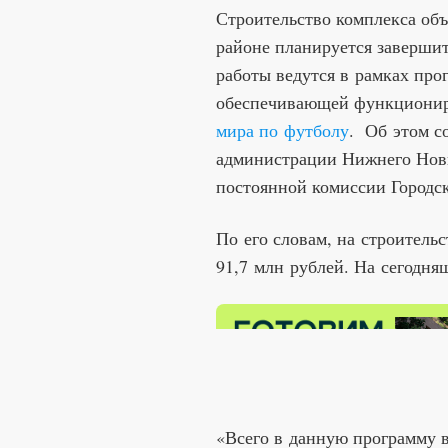
Строительство комплекса об
районе планируется завершит
работы ведутся в рамках пр
обеспечивающей функционир
мира по футболу
. Об этом с
администрации Нижнего Нов
постоянной комиссии Городск
По его словам, на строитель
91,7 млн рублей. На сегодн
«Всего в данную программу 