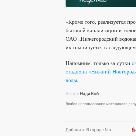
«Кроме того, реализуется пр
бытовой канализации и голо
ОАО „Нижегородский водокан
их планируется в следующем
Напомним, только за сутки
о
стадиона «Нижний Новгород»,
воды.
Автор:
Надя Кей
Любое использование материалов допу
Добавить В городе N в