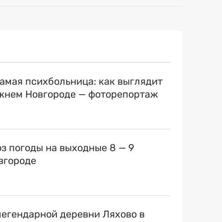
самая психбольница: как выглядит
ижнем Новгороде — фоторепортаж
оз погоды на выходные 8 — 9
вгороде
егендарной деревни Ляхово в