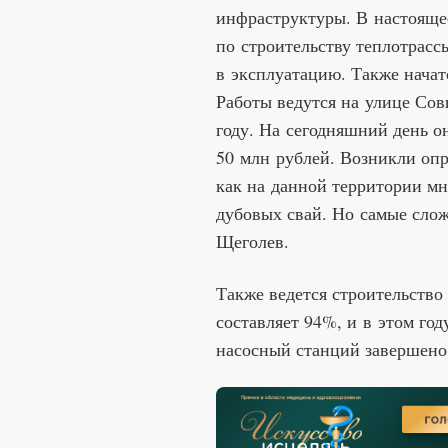
инфраструктуры. В настояще
по строительству теплотрасс
в эксплуатацию. Также начат
Работы ведутся на улице Со
году. На сегодняшний день о
50 млн рублей. Возникли опр
как на данной территории м
дубовых свай. Но самые сло
Щеголев.
Также ведется строительство
составляет 94%, и в этом год
насосный станций завершено