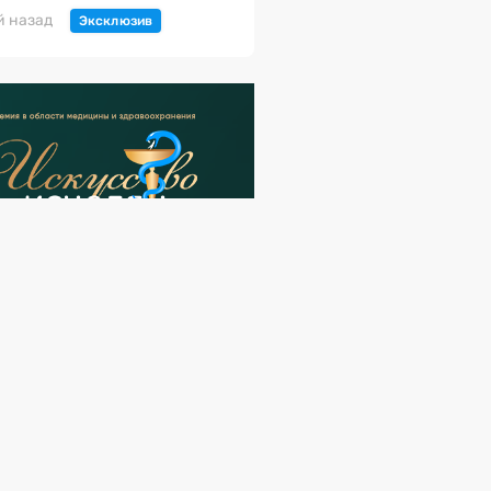
й назад