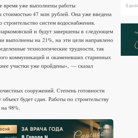
е время уже выполнены работы
5 дне
ы стоимостью 47 млн рублей. Она уже введена
о строительство систем водоснабжения.
внаркомовской и будут завершены в следующем
ни выполнены на 21%, на эти цели направлено
еделенные технологические трудности, так
ного коммуникаций и окаменевших старинных
жнее участки уже пройдены», — сказал
 очистных сооружений. Степень готовности
у объект будет сдан. Работы по строительству
 на 98%.