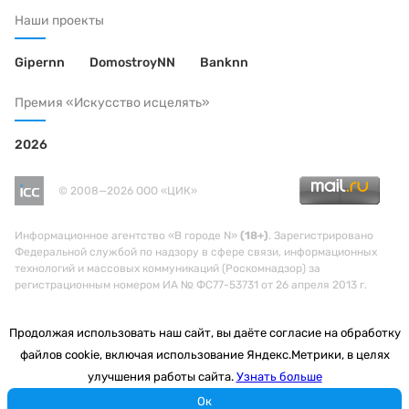
Наши проекты
Gipernn
DomostroyNN
Banknn
Премия «Искусство исцелять»
2026
© 2008—2026 ООО «ЦИК»
Информационное агентство «В городе N»
(18+)
. Зарегистрировано
Федеральной службой по надзору в сфере связи, информационных
технологий и массовых коммуникаций (Роскомнадзор) за
регистрационным номером ИА № ФС77-53731 от 26 апреля 2013 г.
Продолжая использовать наш сайт, вы даёте согласие на обработку
файлов cookie, включая использование Яндекс.Метрики, в целях
улучшения работы сайта.
Узнать больше
Ок