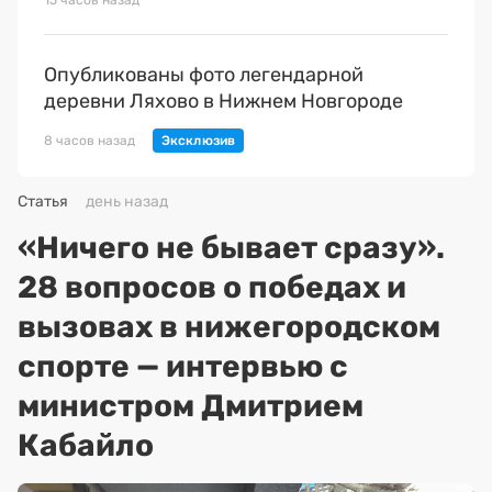
15 часов назад
Опубликованы фото легендарной
деревни Ляхово в Нижнем Новгороде
8 часов назад
Статья
день назад
«Ничего не бывает сразу».
28 вопросов о победах и
вызовах в нижегородском
спорте — интервью с
министром Дмитрием
Кабайло