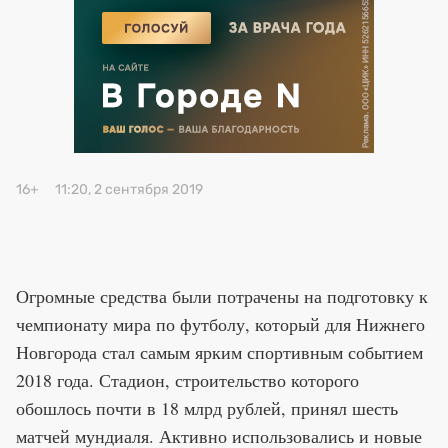
Премия 2025
Эксперты
16+
11:20, 2 сентября 2019
Огромные средства были потрачены на подготовку к
чемпионату мира по футболу, который для Нижнего
Новгорода стал самым ярким спортивным событием
2018 года. Стадион, строительство которого
обошлось почти в 18 млрд рублей, принял шесть
матчей мундиаля. Активно использовались и новые