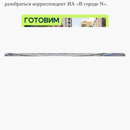
разобраться корреспондент ИА «В городе N».