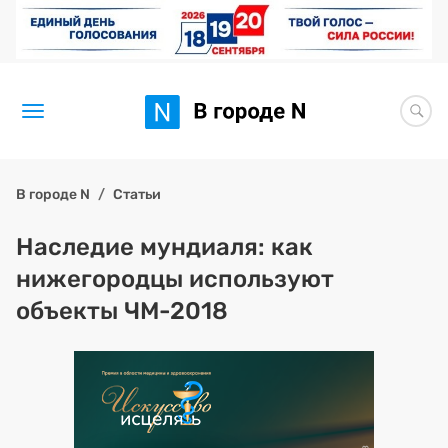
Новости
В городе N
Статьи
Статьи
Наследие мундиаля: как
нижегородцы используют
Здоровье
объекты ЧМ-2018
BORЩ
Искусство исцелять
Премия 2026 (текущая)