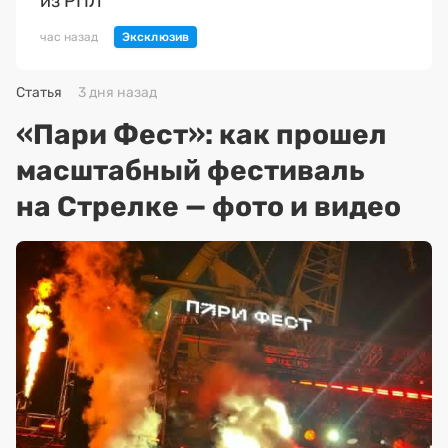
из РПЛ
час назад
Статья
3 дня назад
«Пари Фест»: как прошел
масштабный фестиваль
на Стрелке — фото и видео