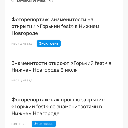
«ГОРЬКИЙ FEST»
Фоторепортаж: знаменитости на
открытии «Горький fest» в Нижнем
Новгороде
месяц назад
Знаменитости откроют «Горький fest» в
Нижнем Новгороде 3 июля
месяц назад
Фоторепортаж: как прошло закрытие
«Горький fest» со знаменитостями в
Нижнем Новгороде
год назад