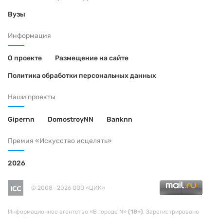
Вузы
Информация
О проекте
Размещение на сайте
Политика обработки персональных данных
Наши проекты
Gipernn
DomostroyNN
Banknn
Премия «Искусство исцелять»
2026
© 2008—2026 ООО «ЦИК»
Информационное агентство «В городе N»
(18+)
. Зарегистрировано