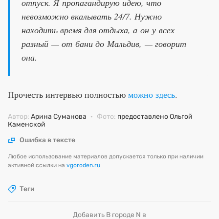
отпуск. Я пропагандирую идею, что
невозможно вкалывать 24/7. Нужно
находить время для отдыха, а он у всех
разный — от бани до Мальдив, — говорит
она.
Прочесть интервью полностью
можно здесь
.
Автор:
Арина Суманова
·
Фото:
предоставлено Ольгой
Каменской
Ошибка в тексте
Любое использование материалов допускается только при наличии
активной ссылки на
vgoroden.ru
Теги
Добавить В городе N в