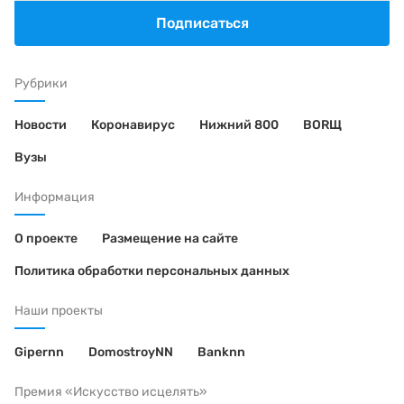
Подписаться
Рубрики
Новости
Коронавирус
Нижний 800
BORЩ
Вузы
Информация
О проекте
Размещение на сайте
Политика обработки персональных данных
Наши проекты
Gipernn
DomostroyNN
Banknn
Премия «Искусство исцелять»