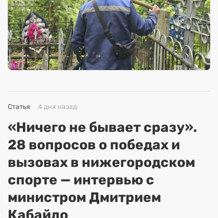
Статья
4 дня назад
«Ничего не бывает сразу».
28 вопросов о победах и
вызовах в нижегородском
спорте — интервью с
министром Дмитрием
Кабайло