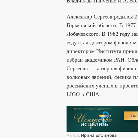
Владислав Панченко и Алекса
Александр Сергеев родился 2 
Горьковской области. В 1977
Лобачевского. В 1982 году з
году стал доктором физико-ма
директором Института прикл
избран академиком РАН. Обл
Сергеева — лазерная физика
волновых явлений, физика п
российских ученых в проект
LIGO в США.
Автор:
Ирина Елфимова