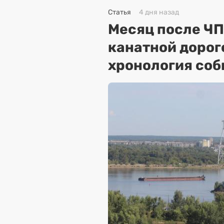
Статья
4 дня назад
Месяц после ЧП
канатной дорог
хронология соб