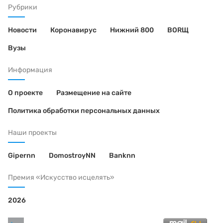
Рубрики
Новости
Коронавирус
Нижний 800
BORЩ
Вузы
Информация
О проекте
Размещение на сайте
Политика обработки персональных данных
Наши проекты
Gipernn
DomostroyNN
Banknn
Премия «Искусство исцелять»
2026