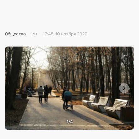
Премия 2025
Эксперты
Общество
16+
17:45, 10 ноября 2020
1
/4