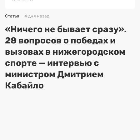
Статья
4 дня назад
«Ничего не бывает сразу».
28 вопросов о победах и
вызовах в нижегородском
спорте — интервью с
министром Дмитрием
Кабайло