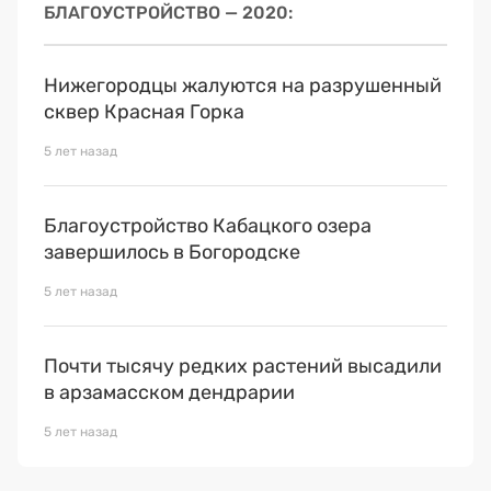
БЛАГОУСТРОЙСТВО — 2020
Нижегородцы жалуются на разрушенный
сквер Красная Горка
5 лет назад
Благоустройство Кабацкого озера
завершилось в Богородске
5 лет назад
Почти тысячу редких растений высадили
в арзамасском дендрарии
5 лет назад