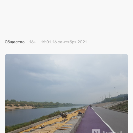
Премия 2025
Эксперты
Общество
16+
16:01, 16 сентября 2021