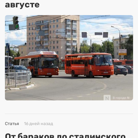
августе
Статья
16 дней назад
От бараков до сталинского