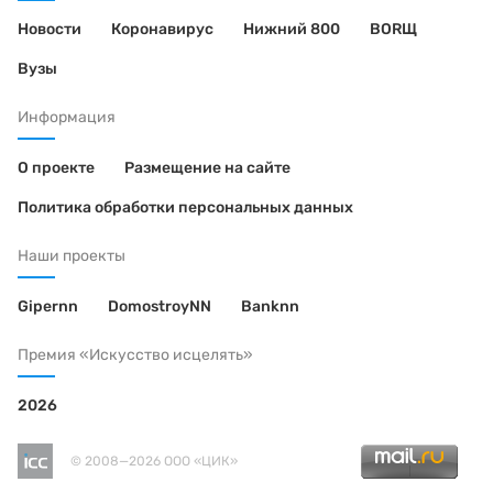
Новости
Коронавирус
Нижний 800
BORЩ
Вузы
Информация
О проекте
Размещение на сайте
Политика обработки персональных данных
Наши проекты
Gipernn
DomostroyNN
Banknn
Премия «Искусство исцелять»
2026
© 2008—2026 ООО «ЦИК»