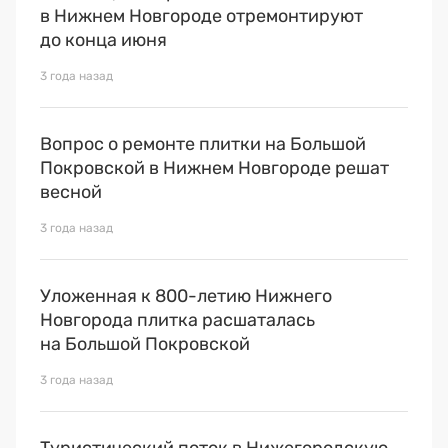
в Нижнем Новгороде отремонтируют
до конца июня
3 года назад
Вопрос о ремонте плитки на Большой
Покровской в Нижнем Новгороде решат
весной
3 года назад
Уложенная к 800-летию Нижнего
Новгорода плитка расшаталась
на Большой Покровской
3 года назад
Туристический поток в Нижегородскую