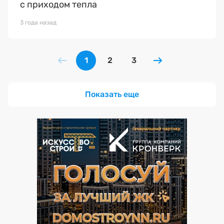
с приходом тепла
3 года назад
1
2
3
Показать еще