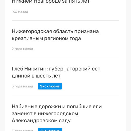
Нижнем Новгороде за пять лет
Премия 2025
год назад
Эксперты
Нижегородская область признана
креативным регионом года
2 года назад
Глеб Никитин: губернаторский сет
длиной в шесть лет
3 года назад
Набивные дорожки и погибшие ели
заменят в нижегородском
Александровском саду
3 года назад