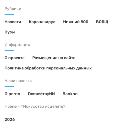
Рубрики
Новости
Коронавирус
Нижний 800
BORЩ
Вузы
Информация
О проекте
Размещение на сайте
Политика обработки персональных данных
Наши проекты
Gipernn
DomostroyNN
Banknn
Премия «Искусство исцелять»
2026