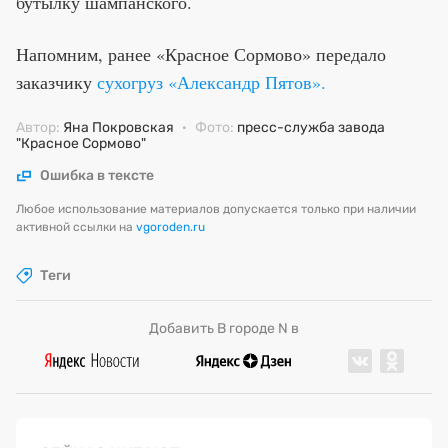
бутылку шампанского.
Напомним, ранее «Красное Сормово» передало
заказчику
сухогруз «Александр Пятов».
Автор:
Яна Покровская
·
Фото:
пресс-служба завода
"Красное Сормово"
Ошибка в тексте
Любое использование материалов допускается только при наличии
активной ссылки на
vgoroden.ru
Теги
Добавить В городе N в