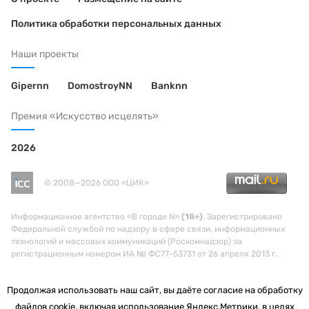
Политика обработки персональных данных
Наши проекты
Gipernn
DomostroyNN
Banknn
Премия «Искусство исцелять»
2026
© 2008—2026 ООО «ЦИК»
Информационное агентство «В городе N»
(18+)
. Зарегистрировано
Федеральной службой по надзору в сфере связи, информационных
технологий и массовых коммуникаций (Роскомнадзор) за
регистрационным номером ИА № ФС77-53731 от 26 апреля 2013 г.
Продолжая использовать наш сайт, вы даёте согласие на обработку
файлов cookie, включая использование Яндекс.Метрики, в целях