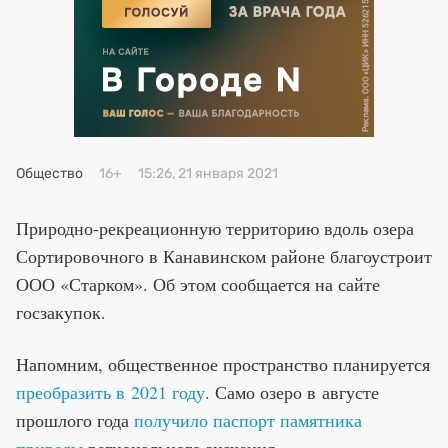
Премия 2025
Эксперты
Общество
16+
15:26, 21 января 2021
Природно-рекреационную территорию вдоль озера
Сортировочного в Канавинском районе благоустроит
ООО «Старком». Об этом сообщается на сайте
госзакупок.
Напомним, общественное пространство планируется
преобразить в 2021 году
. Само озеро в августе
прошлого года
получило паспорт памятника
природы
регионального значения.