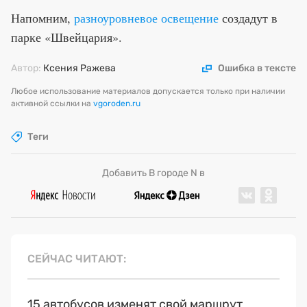
Напомним,
разноуровневое освещение
создадут в
парке «Швейцария».
Автор:
Ксения Ражева
Ошибка в тексте
Любое использование материалов допускается только при наличии
активной ссылки на
vgoroden.ru
Теги
Добавить В городе N в
СЕЙЧАС ЧИТАЮТ
15 автобусов изменят свой маршрут