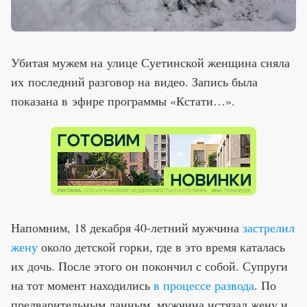
Убитая мужем на улице Суетинской женщина сняла
их последний разговор на видео. Запись была
показана в эфире программы «Кстати…».
Напомним, 18 декабря 40-летний мужчина
застрелил
жену
около детской горки, где в это время каталась
их дочь. После этого он покончил с собой. Супруги
на тот момент находились
в процессе развода
. По
предварительным данным, мужчина истязал жену и