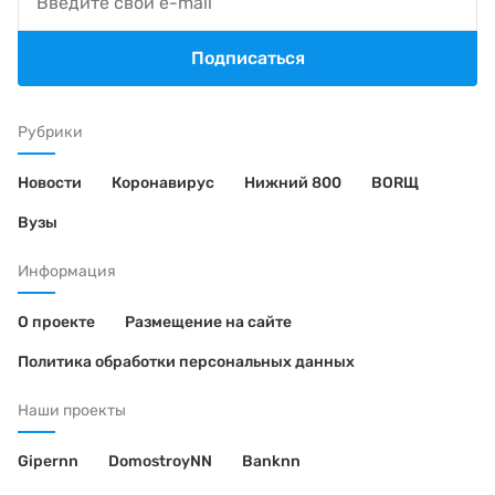
Подписаться
Рубрики
Новости
Коронавирус
Нижний 800
BORЩ
Вузы
Информация
О проекте
Размещение на сайте
Политика обработки персональных данных
Наши проекты
Gipernn
DomostroyNN
Banknn