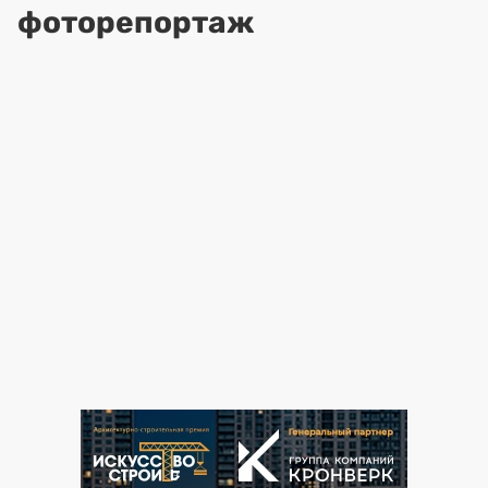
фоторепортаж