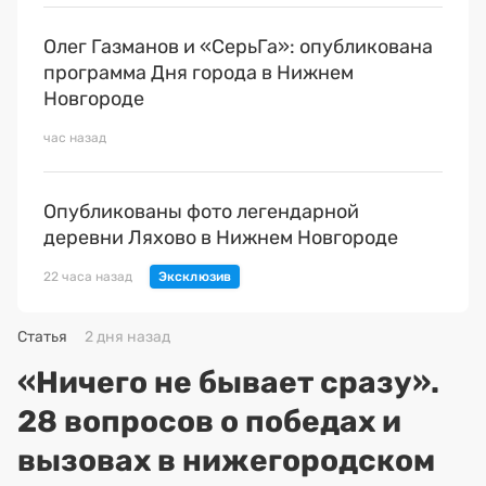
Олег Газманов и «СерьГа»: опубликована
программа Дня города в Нижнем
Новгороде
час назад
Опубликованы фото легендарной
деревни Ляхово в Нижнем Новгороде
22 часа назад
Статья
2 дня назад
«Ничего не бывает сразу».
28 вопросов о победах и
вызовах в нижегородском