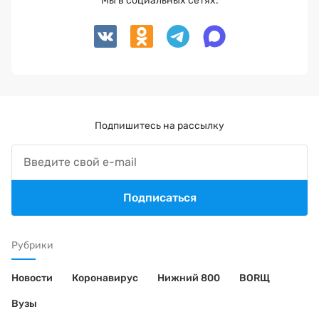
Мы в социальных сетях:
Подпишитесь на рассылку
Подписаться
Рубрики
Новости
Коронавирус
Нижний 800
BORЩ
Вузы