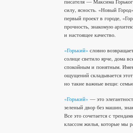
писателя — Максима Горького
силу, ясность. «Новый Город»
первый проект в городе, «Го
прочность, знакомую архитек
и настоящее качество.
«Горький»
словно возвращает 
солнце светило ярче, дома вс
спокойным и понятным. Имен
ощущений складывается этот 
но такие важные вещи: семью
«Горький»
— это элегантност
зеленый двор без машин, зна
Все это сочетается с тренда
классом жилья, которые мы р