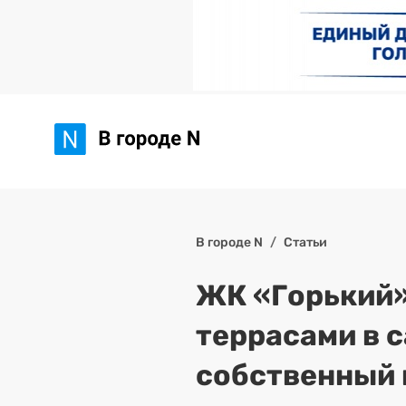
В городе N
Статьи
ЖК «Горький»
террасами в 
собственный п