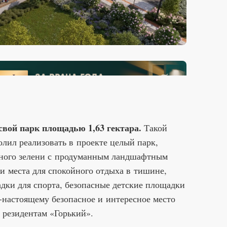
вой парк площадью 1,63 гектара.
Такой
лил реализовать в проекте целый парк,
много зелени с продуманным ландшафтным
и места для спокойного отдыха в тишине,
адки для спорта, безопасные детские площадки
о-настоящему безопасное и интересное место
о резидентам «Горький».