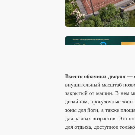
Вместо обычных дворов — с
внушительный масштаб позво
закрытый от машин. В нем 
дизайном, прогулочные зоны 
зоны для йоги, а также площ
для разных возрастов. Это п
для отдыха, доступное тольк