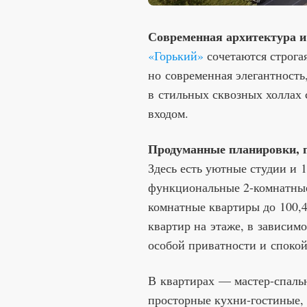
Современная архитектура и
«Горький»
сочетаются строгая
но современная элегантность
в стильных сквозных холлах
входом.
Продуманные планировки, п
Здесь есть уютные студии и 
функциональные 2-комнатные
комнатные квартиры до 100,4 
квартир на этаже, в зависим
особой приватности и спокой
В квартирах — мастер-спаль
просторные кухни-гостиные,