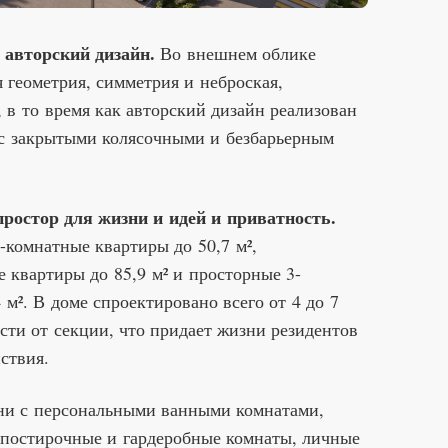
 авторский дизайн.
Во внешнем облике
 геометрия, симметрия и неброская,
, в то время как авторский дизайн реализован
 с закрытыми колясочными и безбарьерным
ростор для жизни и идей и приватность.
1-комнатные квартиры до 50,7 м²,
 квартиры до 85,9 м² и просторные 3-
м². В доме спроектировано всего от 4 до 7
ости от секции, что придает жизни резидентов
ствия.
ни с персональными ванными комнатами,
 постирочные и гардеробные комнаты, личные