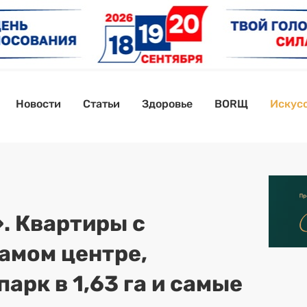
Новости
Статьи
Здоровье
BORЩ
Искусс
. Квартиры с
самом центре,
арк в 1,63 га и самые