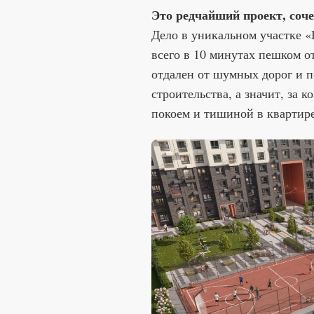
Это редчайший проект, соче
Дело в уникальном участке 
всего в 10 минутах пешком о
отдален от шумных дорог и п
строительства, а значит, за
покоем и тишиной в квартире