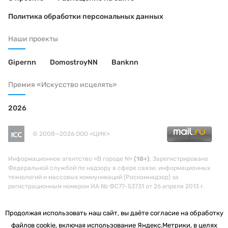
Политика обработки персональных данных
Наши проекты
Gipernn
DomostroyNN
Banknn
Премия «Искусство исцелять»
2026
© 2008—2026 ООО «ЦИК»
Информационное агентство «В городе N»
(18+)
. Зарегистрировано
Федеральной службой по надзору в сфере связи, информационных
технологий и массовых коммуникаций (Роскомнадзор) за
регистрационным номером ИА № ФС77-53731 от 26 апреля 2013 г.
Продолжая использовать наш сайт, вы даёте согласие на обработку
файлов cookie, включая использование Яндекс.Метрики, в целях