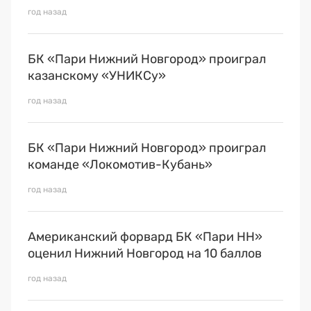
год назад
БК «Пари Нижний Новгород» проиграл
казанскому «УНИКСу»
год назад
БК «Пари Нижний Новгород» проиграл
команде «Локомотив-Кубань»
год назад
Американский форвард БК «Пари НН»
оценил Нижний Новгород на 10 баллов
год назад