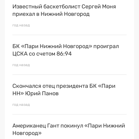
Известный баскетболист Сергей Моня
приехал в Нижний Новгород
год назад
БК «Пари Нижний Новгород» проиграл
ЦСКА со счетом 86:94
год назад
Скончался отец президента БК «Пари
НН» Юрий Панов
год назад
Американец Гант покинул «Пари Нижний
Новгород»