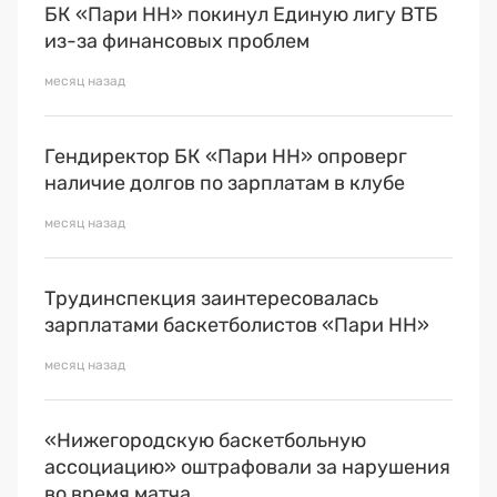
БК «Пари НН» покинул Единую лигу ВТБ
из-за финансовых проблем
месяц назад
Гендиректор БК «Пари НН» опроверг
наличие долгов по зарплатам в клубе
месяц назад
Трудинспекция заинтересовалась
зарплатами баскетболистов «Пари НН»
месяц назад
«Нижегородскую баскетбольную
ассоциацию» оштрафовали за нарушения
во время матча