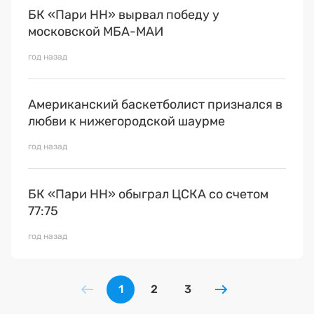
БК «Пари НН» вырвал победу у
московской МБА-МАИ
год назад
Американский баскетболист признался в
любви к нижегородской шаурме
год назад
БК «Пари НН» обыграл ЦСКА со счетом
77:75
год назад
1
2
3