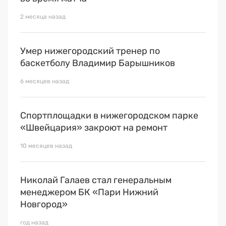
2 месяца назад
Умер нижегородский тренер по
баскетболу Владимир Барышников
6 месяцев назад
Спортплощадки в нижегородском парке
«Швейцария» закроют на ремонт
10 месяцев назад
Николай Галаев стал генеральным
менеджером БК «Пари Нижний
Новгород»
год назад