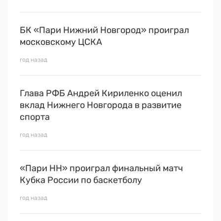
БК «Пари Нижний Новгород» проиграл
московскому ЦСКА
год назад
Глава РФБ Андрей Кириленко оценил
вклад Нижнего Новгорода в развитие
спорта
год назад
«Пари НН» проиграл финальный матч
Кубка России по баскетболу
год назад