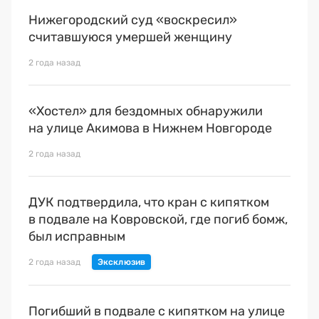
Нижегородский суд «воскресил»
считавшуюся умершей женщину
2 года назад
«Хостел» для бездомных обнаружили
на улице Акимова в Нижнем Новгороде
2 года назад
ДУК подтвердила, что кран с кипятком
в подвале на Ковровской, где погиб бомж,
был исправным
2 года назад
Погибший в подвале с кипятком на улице