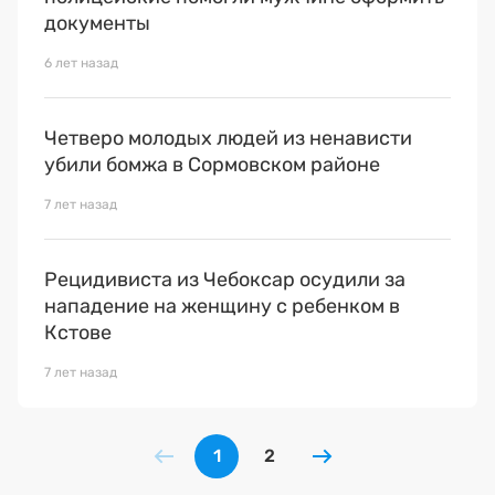
документы
6 лет назад
Четверо молодых людей из ненависти
убили бомжа в Сормовском районе
7 лет назад
Рецидивиста из Чебоксар осудили за
нападение на женщину с ребенком в
Кстове
7 лет назад
1
2