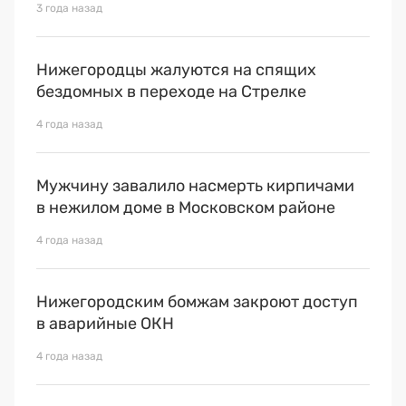
3 года назад
Нижегородцы жалуются на спящих
бездомных в переходе на Стрелке
4 года назад
Мужчину завалило насмерть кирпичами
в нежилом доме в Московском районе
4 года назад
Нижегородским бомжам закроют доступ
в аварийные ОКН
4 года назад