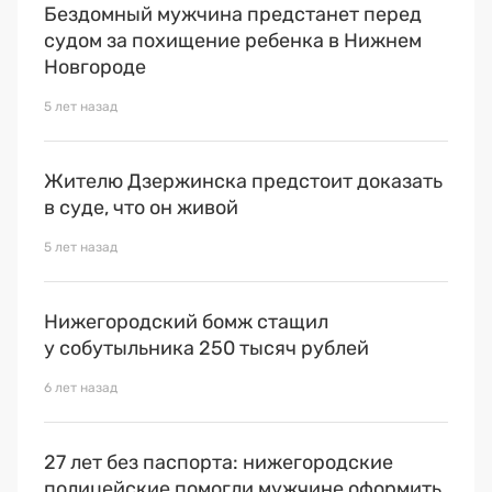
Бездомный мужчина предстанет перед
судом за похищение ребенка в Нижнем
Новгороде
5 лет назад
Жителю Дзержинска предстоит доказать
в суде, что он живой
5 лет назад
Нижегородский бомж стащил
у собутыльника 250 тысяч рублей
6 лет назад
27 лет без паспорта: нижегородские
полицейские помогли мужчине оформить