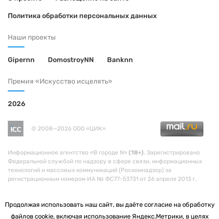
Политика обработки персональных данных
Наши проекты
Gipernn
DomostroyNN
Banknn
Премия «Искусство исцелять»
2026
© 2008—2026 ООО «ЦИК»
Информационное агентство «В городе N»
(18+)
. Зарегистрировано
Федеральной службой по надзору в сфере связи, информационных
технологий и массовых коммуникаций (Роскомнадзор) за
регистрационным номером ИА № ФС77-53731 от 26 апреля 2013 г.
Продолжая использовать наш сайт, вы даёте согласие на обработку
файлов cookie, включая использование Яндекс.Метрики, в целях