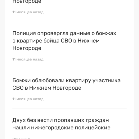
Новгороде
Премия 2025
11 месяцев назад
Эксперты
Полиция опровергла данные о бомжах
в квартире бойца СВО в Нижнем
Новгороде
11 месяцев назад
Бомжи облюбовали квартиру участника
СВО в Нижнем Новгороде
11 месяцев назад
Двух без вести пропавших граждан
нашли нижегородские полицейские
год назад