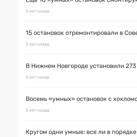
5 лет назад
15 остановок отремонтировали в Сов
5 лет назад
В Нижнем Новгороде установили 273
5 лет назад
Восемь «умных» остановок с хохлом
5 лет назад
Кругом одни умные: все ли в порядк