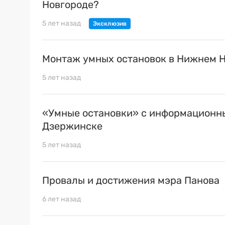
Новгороде?
5 лет назад
Монтаж умных остановок в Нижнем Н
5 лет назад
«Умные остановки» с информационны
Дзержинске
5 лет назад
Провалы и достижения мэра Панова
6 лет назад