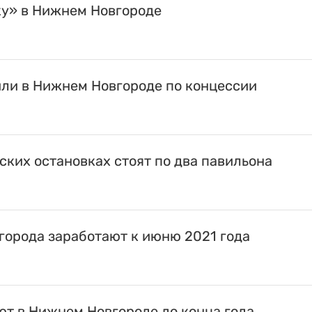
ку» в Нижнем Новгороде
или в Нижнем Новгороде по концессии
ских остановках стоят по два павильона
города заработают к июню 2021 года
ют в Нижнем Новгороде до конца года