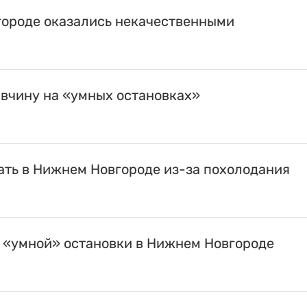
городе оказались некачественными
вчину на «умных остановках»
ать в Нижнем Новгороде из-за похолодания
 «умной» остановки в Нижнем Новгороде