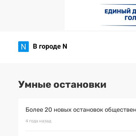
Умные остановки
Более 20 новых остановок обществе
4 года назад