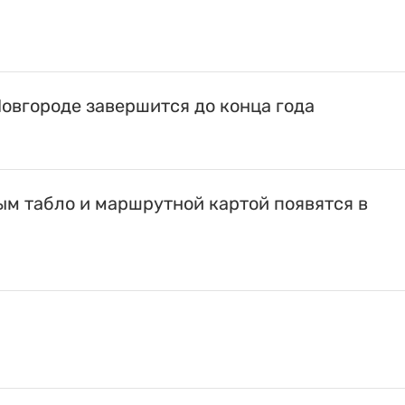
овгороде завершится до конца года
м табло и маршрутной картой появятся в