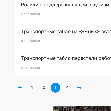
Ролики в поддержку людей с аутизм
6 лет назад
Транспортные табло на «умных» ост
6 лет назад
Транспортные табло перестали рабо
6 лет назад
1
2
3
4