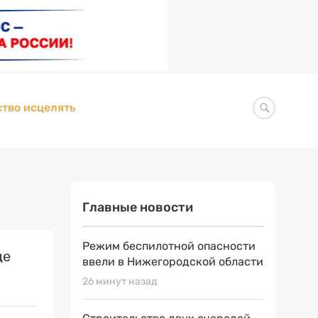
тво исцелять
Главные новости
Режим беспилотной опасности
де
ввели в Нижегородской области
26 минут назад