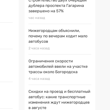
Строительство двух очередей
дублера проспекта Гагарина
завершено на 57%
час назад
Нижегородцам объяснили,
почему по вечерам ходит мало
автобусов
2 часа назад
Ограничения скорости
автомобилей ввели на участке
трассы около Богородска
4 часа назад
Скидки на проезд и бесплатный
автобус: какие транспортные
изменения ждут нижегородцев
в августе