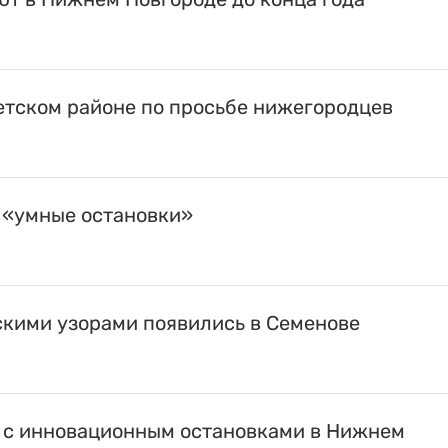
етском районе по просьбе нижегородцев
 «умные остановки»
скими узорами появились в Семенове
е с инновационным остановками в Нижнем