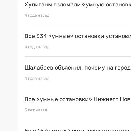
Хулиганы взломали «умную останов
4 года назад
Все 334 «умные» остановки установ
4 года назад
Шалабаев объяснил, почему на город
4 года назад
Все «умные остановки» Нижнего Нов
5 лет назад
Еще 16 «умных» остановок смонтиру