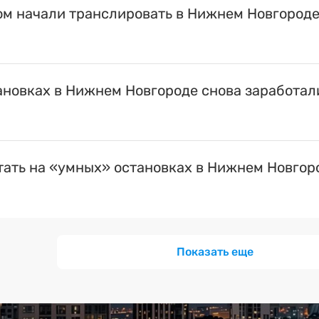
ом начали транслировать в Нижнем Новгород
ановках в Нижнем Новгороде снова заработал
тать на «умных» остановках в Нижнем Новгор
Показать еще