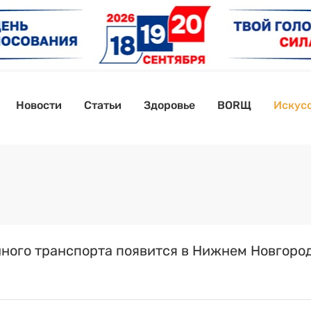
Новости
Статьи
Здоровье
BORЩ
Искусс
нного транспорта появится в Нижнем Новгоро