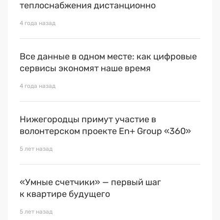
теплоснабжения дистанционно
4 года назад
Все данные в одном месте: как цифровые
сервисы экономят наше время
4 года назад
Нижегородцы примут участие в
волонтерском проекте En+ Group «360»
5 лет назад
«Умные счетчики» — первый шаг
к квартире будущего
5 лет назад