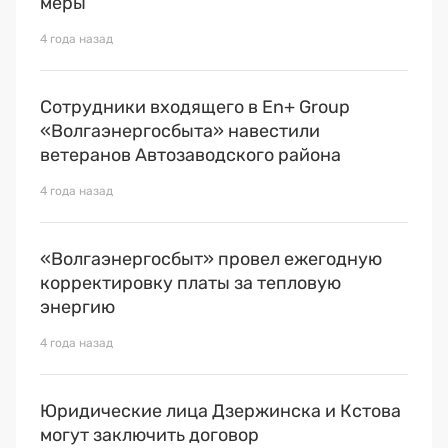
меры
Премия 2025
4 года назад
Эксперты
Сотрудники входящего в En+ Group
«Волгаэнергосбыта» навестили
ветеранов Автозаводского района
4 года назад
«Волгаэнергосбыт» провел ежегодную
корректировку платы за тепловую
энергию
4 года назад
Юридические лица Дзержинска и Кстова
могут заключить договор