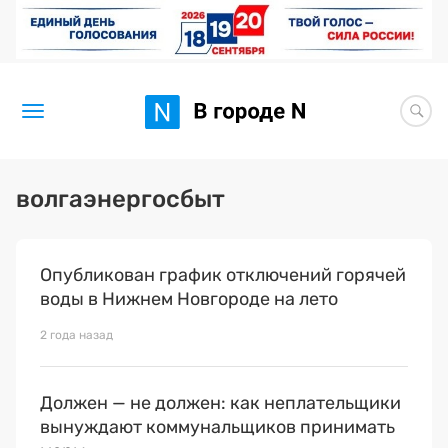
Новости
волгаэнергосбыт
Статьи
Опубликован график отключений горячей
Здоровье
воды в Нижнем Новгороде на лето
BORЩ
2 года назад
Искусство исцелять
Должен — не должен: как неплательщики
Премия 2026 (текущая)
вынуждают коммунальщиков принимать