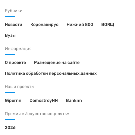
Рубрики
Новости
Коронавирус
Нижний 800
BORЩ
Вузы
Информация
О проекте
Размещение на сайте
Политика обработки персональных данных
Наши проекты
Gipernn
DomostroyNN
Banknn
Премия «Искусство исцелять»
2026