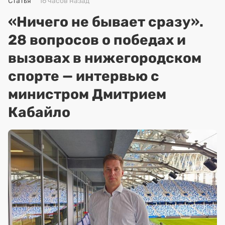
Статья
16 часов назад
«Ничего не бывает сразу».
28 вопросов о победах и
вызовах в нижегородском
спорте — интервью с
министром Дмитрием
Кабайло