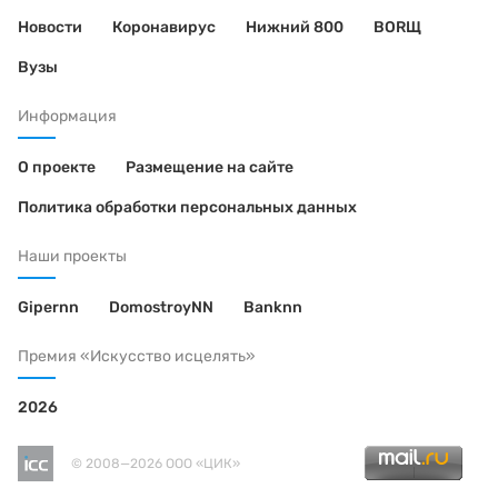
Новости
Коронавирус
Нижний 800
BORЩ
Вузы
Информация
О проекте
Размещение на сайте
Политика обработки персональных данных
Наши проекты
Gipernn
DomostroyNN
Banknn
Премия «Искусство исцелять»
2026
© 2008—2026 ООО «ЦИК»