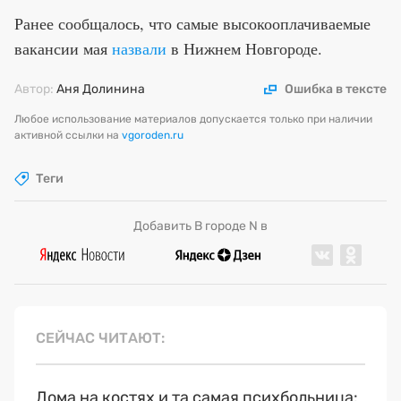
Ранее сообщалось, что самые высокооплачиваемые
вакансии мая
назвали
в Нижнем Новгороде.
Автор:
Аня Долинина
Ошибка в тексте
Любое использование материалов допускается только при наличии
активной ссылки на
vgoroden.ru
Теги
Добавить В городе N в
СЕЙЧАС ЧИТАЮТ
Дома на костях и та самая психбольница: