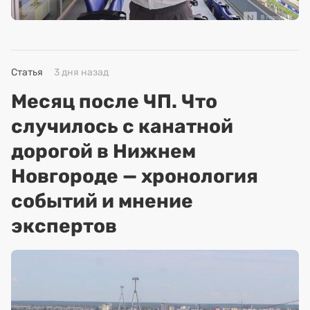
Статья
3 дня назад
Месяц после ЧП. Что
случилось с канатной
дорогой в Нижнем
Новгороде — хронология
событий и мнение
экспертов