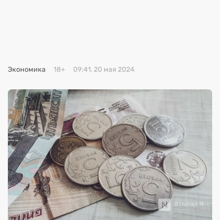
Премия 2025
Эксперты
Экономика
18+
09:41, 20 мая 2024