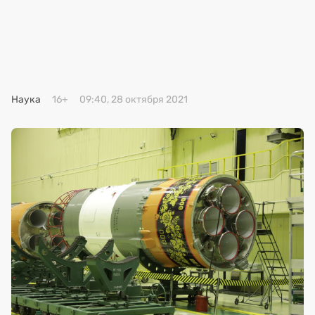
Премия 2025
Эксперты
Наука
16+
09:40, 28 октября 2021