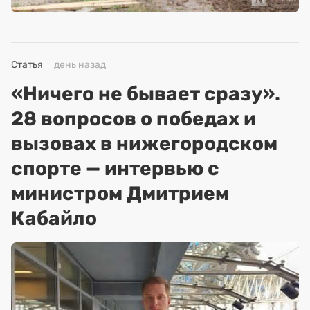
Статья
день назад
«Ничего не бывает сразу».
28 вопросов о победах и
вызовах в нижегородском
спорте — интервью с
министром Дмитрием
Кабайло