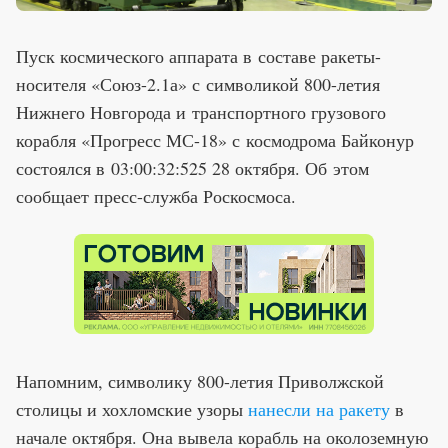
Пуск космического аппарата в составе ракеты-
носителя «Союз-2.1а» с символикой 800-летия
Нижнего Новгорода и транспортного грузового
корабля «Прогресс МС-18» с космодрома Байконур
состоялся в 03:00:32:525 28 октября. Об этом
сообщает пресс-служба Роскосмоса.
Напомним, символику 800-летия Приволжской
столицы и хохломские узоры
нанесли на ракету
в
начале октября. Она вывела корабль на околоземную