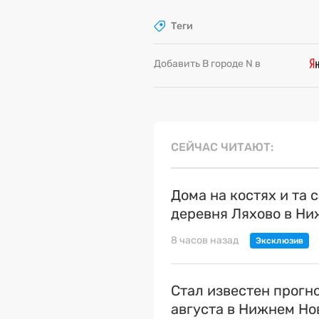
Теги
Добавить В городе N в
СЕЙЧАС ЧИТАЮТ
Дома на костях и та 
деревня Ляхово в Н
8 часов назад
Стал известен прогн
августа в Нижнем Но