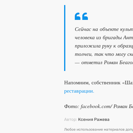
Сейчас на объекте куль
человека из бригады Ан
приложила руку к образ
толчеи, так что могу ск
— отметил Роман Беаго
Напомним, собственник «Ша
реставрации.
Фото: facebook.com/ Роман Б
Автор:
Ксения Ражева
Любое использование материалов допу