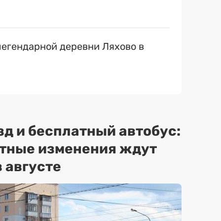
егендарной деревни Ляхово в
зд и бесплатный автобус:
ртные изменения ждут
 августе