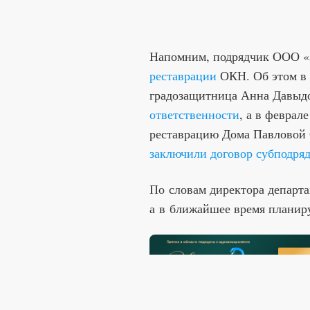
Напомним, подрядчик ООО «
реставрации
ОКН. Об этом в 
градозащитница Анна Давыд
ответственности
, а в феврале
реставрацию Дома Павловой 
заключили договор субподря
По словам директора департа
а в ближайшее время планир