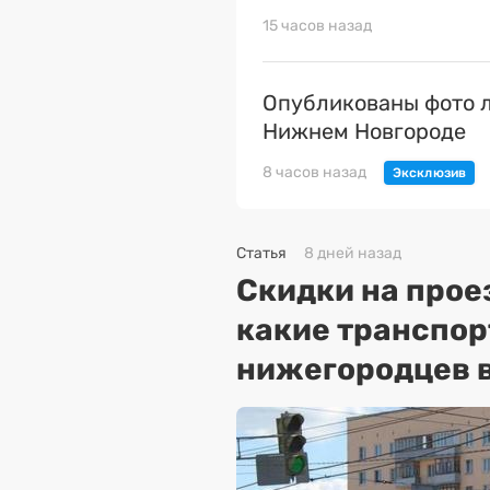
15 часов назад
Опубликованы фото л
Нижнем Новгороде
8 часов назад
Статья
8 дней назад
Скидки на прое
какие транспо
нижегородцев в