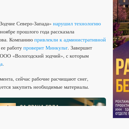
Зодчие Северо-Запада»
нарушил технологию
ноябре прошлого года рассказала
ова. Компанию
привлекли к административной
 ее работу
проверит Минкульт
. Завершит
ООО «Вологодский зодчий», с которым
да
.
мента, сейчас рабочие расчищают снег,
уется закупить необходимые материалы.