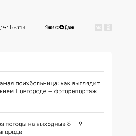
самая психбольница: как выглядит
ижнем Новгороде — фоторепортаж
оз погоды на выходные 8 — 9
вгороде