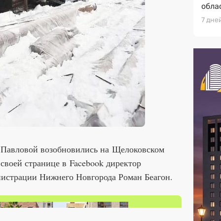
обла
7 дне
 Павловой возобновились на Щелоковском
 своей странице в Facebook директор
нистрации Нижнего Новгорода Роман Беагон.