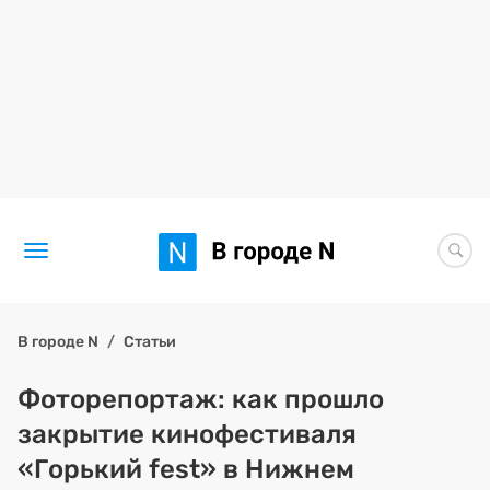
Новости
В городе N
Статьи
Статьи
Фоторепортаж: как прошло
закрытие кинофестиваля
Здоровье
«Горький fest» в Нижнем
BORЩ