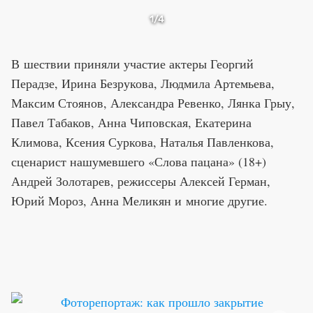
1
/4
В шествии приняли участие актеры Георгий
Перадзе, Ирина Безрукова, Людмила Артемьева,
Максим Стоянов, Александра Ревенко, Лянка Грыу,
Павел Табаков, Анна Чиповская, Екатерина
Климова, Ксения Суркова, Наталья Павленкова,
сценарист нашумевшего «Слова пацана» (18+)
Андрей Золотарев, режиссеры Алексей Герман,
Юрий Мороз, Анна Меликян и многие другие.