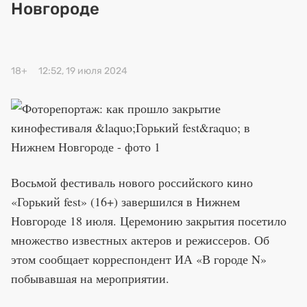
Новгороде
Искусство исцелять
Премия 2026 (текущая)
18+
12:52, 19 июля 2024
Премия 2025
Эксперты
Восьмой фестиваль нового российского кино
«Горький fest» (16+) завершился в Нижнем
Новгороде 18 июля. Церемонию закрытия посетило
множество известных актеров и режиссеров. Об
этом сообщает корреспондент ИА «В городе N»
побывавшая на мероприятии.