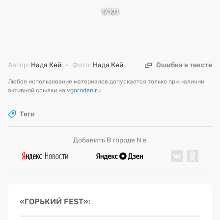
1
/101
Автор:
Надя Кей
·
Фото:
Надя Кей
Ошибка в тексте
Любое использование материалов допускается только при наличии
активной ссылки на
vgoroden.ru
Теги
Добавить В городе N в
«ГОРЬКИЙ FEST»