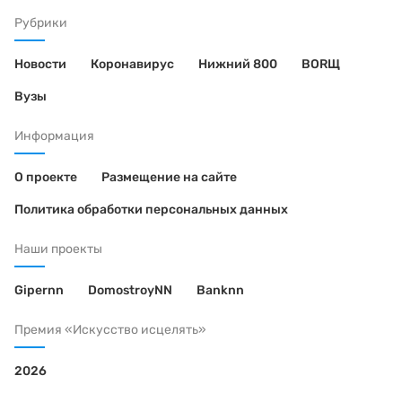
Рубрики
Новости
Коронавирус
Нижний 800
BORЩ
Вузы
Информация
О проекте
Размещение на сайте
Политика обработки персональных данных
Наши проекты
Gipernn
DomostroyNN
Banknn
Премия «Искусство исцелять»
2026