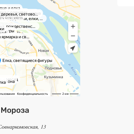
 Мороза
Совнаркомовская, 13