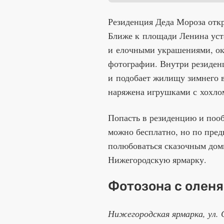
Резиденция Деда Мороза отк
Ближе к площади Ленина уст
и елочными украшениями, ок
фотографии. Внутри резиден
и подобает жилищу зимнего в
наряжена игрушками с хохло
Попасть в резиденцию и поо
можно бесплатно, но по пред
полюбоваться сказочным дом
Нижегородскую ярмарку.
Фотозона с олен
Нижегородская ярмарка, ул. 