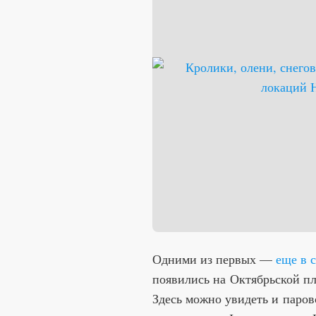
Одними из первых —
еще в с
появились на Октябрьской п
Здесь можно увидеть и паров