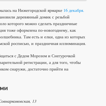
рылась на Нижегородской ярмарке
16 декабря.
ановили деревянный домик с резьбой
оло которого можно сделать праздничные
ция тоже оформлена по-новогоднему, как
олшебника. Там есть и елки, одна из которых
мской росписью, и праздничная иллюминация.
бщаться с Дедом Морозом и Снегурочкой
варительной регистрации, а для того, чтобы
иком снаружи, достаточно прийти на
ями
Совнаркомовская, 13