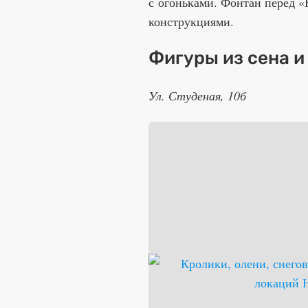
с огоньками. Фонтан перед 
конструкциями.
Фигуры из сена и
Ул. Студеная, 10б