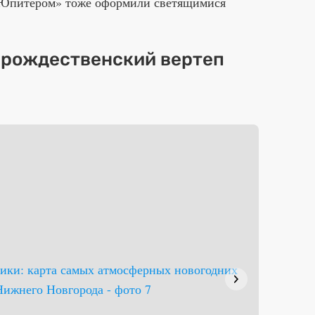
«Юпитером» тоже оформили светящимися
 рождественский вертеп