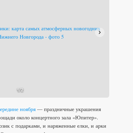
1
/2
ередине ноября
— праздничные украшения
лощади около концертного зала «Юпитер».
озик с подарками, и наряженные елки, и арки