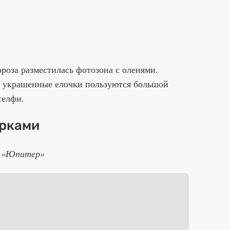
роза разместилась фотозона с оленями.
 украшенные елочки пользуются большой
селфи.
арками
КЗ «Юпитер»