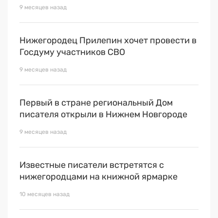
Премия 2025
9 месяцев назад
Эксперты
Нижегородец Прилепин хочет провести в
Госдуму участников СВО
9 месяцев назад
Первый в стране региональный Дом
писателя открыли в Нижнем Новгороде
9 месяцев назад
Известные писатели встретятся с
нижегородцами на книжной ярмарке
10 месяцев назад