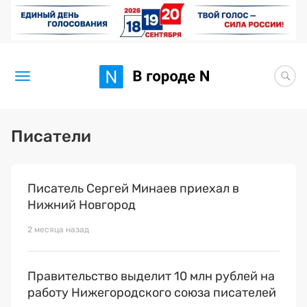
Новости
Писатели
Статьи
Писатель Сергей Минаев приехал в
Здоровье
Нижний Новгород
BORЩ
2 месяца назад
Искусство исцелять
Правительство выделит 10 млн рублей на
Премия 2026 (текущая)
работу Нижегородского союза писателей