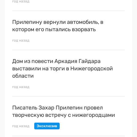
год назад
Прилепину вернули автомобиль, в
котором его пытались взорвать
год назад
Дом из повести Аркадия Гайдара
выставили на торги в Нижегородской
области
год назад
Писатель Захар Прилепин провел
творческую встречу с нижегородцами
год назад