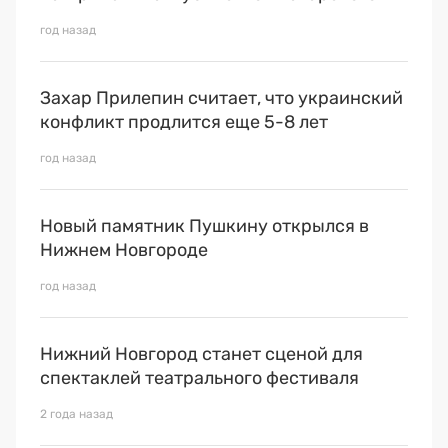
год назад
Захар Прилепин считает, что украинский
конфликт продлится еще 5-8 лет
год назад
Новый памятник Пушкину открылся в
Нижнем Новгороде
год назад
Нижний Новгород станет сценой для
спектаклей театрального фестиваля
2 года назад