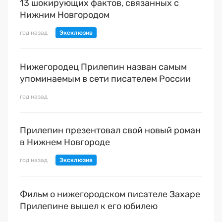
13 шокирующих фактов, связанных с
Нижним Новгородом
год назад
Нижегородец Прилепин назван самым
упоминаемым в сети писателем России
год назад
Прилепин презентовал свой новый роман
в Нижнем Новгороде
год назад
Фильм о нижегородском писателе Захаре
Прилепине вышел к его юбилею