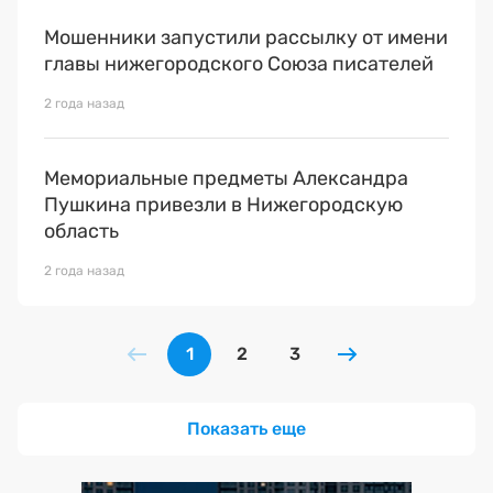
Мошенники запустили рассылку от имени
главы нижегородского Союза писателей
2 года назад
Мемориальные предметы Александра
Пушкина привезли в Нижегородскую
область
2 года назад
1
2
3
Показать еще