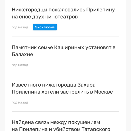
Нижегородцы пожаловались Прилепину
на снос двух кинотеатров
год назад
Памятник семье Кашириных установят в
Балахне
год назад
Известного нижегородца Захара
Прилепина хотели застрелить в Москве
год назад
Найдена связь между покушением
на Прилепина и убийством Татарского