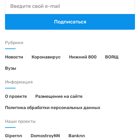
Подписаться
Рубрики
Новости
Коронавирус
Нижний 800
BORЩ
Вузы
Информация
О проекте
Размещение на сайте
Политика обработки персональных данных
Наши проекты
Gipernn
DomostroyNN
Banknn