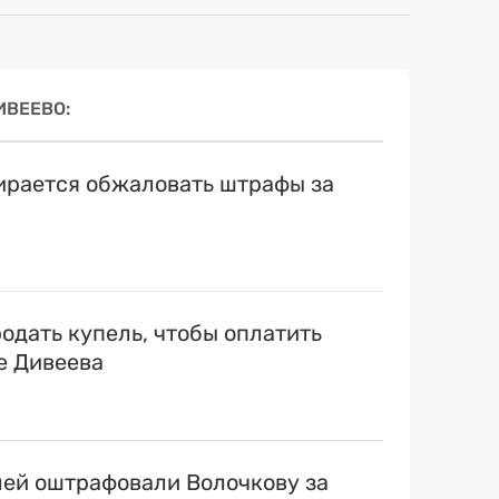
ИВЕЕВО
ирается обжаловать штрафы за
одать купель, чтобы оплатить
е Дивеева
лей оштрафовали Волочкову за