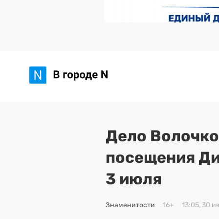
Дело Волочко
посещения Ди
3 июля
Знаменитости
16+
13:05, 30 