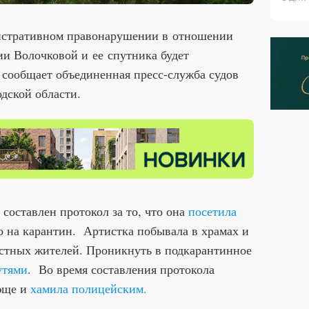
истративном правонарушении в отношении
и Волочковой и ее спутника будет
 сообщает объединенная пресс-служба судов
дской области.
составлен протокол за то, что она
посетила
то на карантин. Артистка побывала в храмах и
естных жителей. Проникнуть в подкарантинное
утями
. Во время составления протокола
юще и
хамила полицейским.