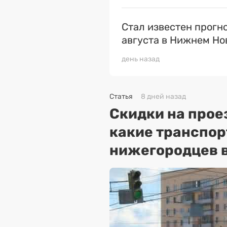
Стал известен прогн
августа в Нижнем Но
день назад
Статья
8 дней назад
Скидки на прое
какие транспо
нижегородцев в