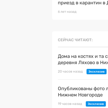
приезд в карантин в
6 лет назад
СЕЙЧАС ЧИТАЮТ
Дома на костях и та 
деревня Ляхово в Н
20 часов назад
Опубликованы фото л
Нижнем Новгороде
19 часов назад