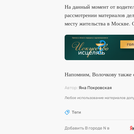
На данный момент от водител
рассмотрении материалов де
месту жительства в Москве. С
Напомним, Волочкову также 
Автор:
Яна Покровская
Любое использование материалов допу
Теги
Добавить В городе N в