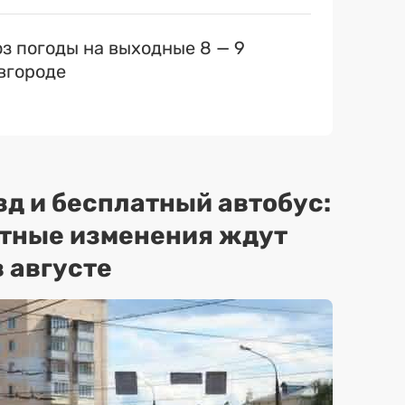
оз погоды на выходные 8 — 9
вгороде
зд и бесплатный автобус:
ртные изменения ждут
 августе