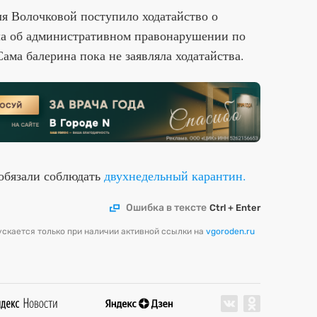
я Волочковой поступило ходатайство о
ла об административном правонарушении по
ама балерина пока не заявляла ходатайства.
обязали соблюдать
двухнедельный карантин.
Ошибка в тексте
Ctrl + Enter
скается только при наличии активной ссылки на
vgoroden.ru