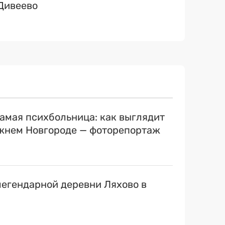
 Дивеево
самая психбольница: как выглядит
ижнем Новгороде — фоторепортаж
егендарной деревни Ляхово в