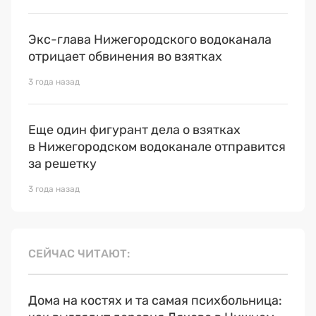
Экс-глава Нижегородского водоканала
отрицает обвинения во взятках
3 года назад
Еще один фигурант дела о взятках
в Нижегородском водоканале отправится
за решетку
3 года назад
СЕЙЧАС ЧИТАЮТ
Дома на костях и та самая психбольница: