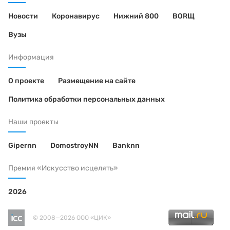
Новости
Коронавирус
Нижний 800
BORЩ
Вузы
Информация
О проекте
Размещение на сайте
Политика обработки персональных данных
Наши проекты
Gipernn
DomostroyNN
Banknn
Премия «Искусство исцелять»
2026
© 2008—2026 ООО «ЦИК»