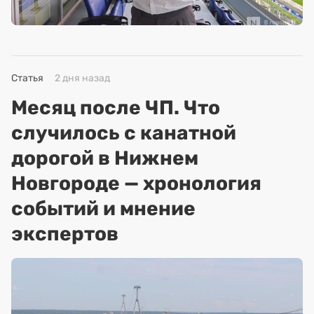
Статья
2 дня назад
Месяц после ЧП. Что
случилось с канатной
дорогой в Нижнем
Новгороде — хронология
событий и мнение
экспертов