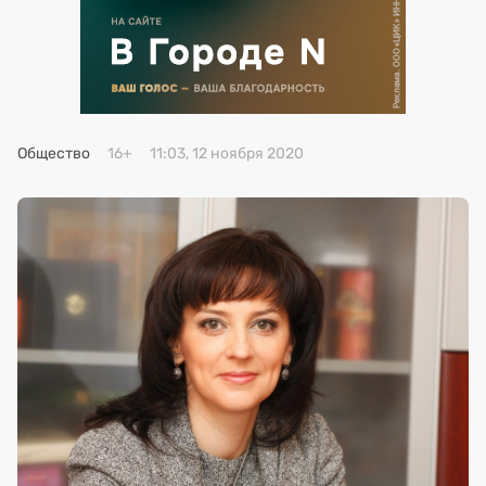
Премия 2025
Эксперты
Общество
16+
11:03, 12 ноября 2020