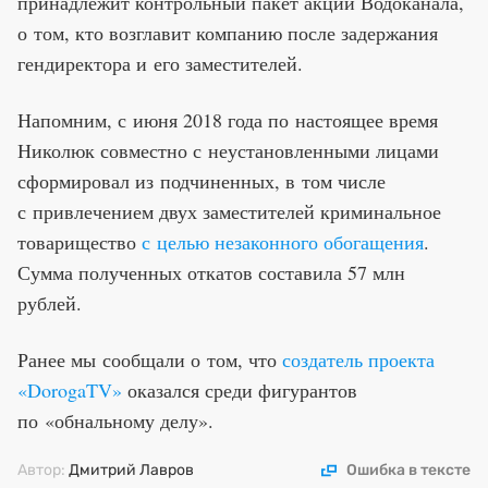
принадлежит контрольный пакет акций Водоканала,
о том, кто возглавит компанию после задержания
гендиректора и его заместителей.
Напомним, с июня 2018 года по настоящее время
Николюк совместно с неустановленными лицами
сформировал из подчиненных, в том числе
с привлечением двух заместителей криминальное
товарищество
с целью незаконного обогащения
.
Сумма полученных откатов составила 57 млн
рублей.
Ранее мы сообщали о том, что
создатель проекта
«DorogaTV»
оказался среди фигурантов
по «обнальному делу».
Автор:
Дмитрий Лавров
Ошибка в тексте