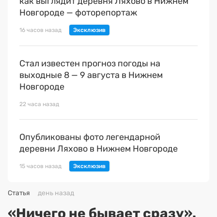
как выглядит деревня Ляхово в Нижнем
Новгороде — фоторепортаж
16 часов назад
Стал известен прогноз погоды на
выходные 8 — 9 августа в Нижнем
Новгороде
22 часа назад
Опубликованы фото легендарной
деревни Ляхово в Нижнем Новгороде
15 часов назад
Статья
день назад
«Ничего не бывает сразу».