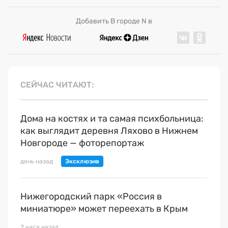
Добавить В городе N в
СЕЙЧАС ЧИТАЮТ
Дома на костях и та самая психбольница:
как выглядит деревня Ляхово в Нижнем
Новгороде — фоторепортаж
день назад
Нижегородский парк «Россия в
миниатюре» может переехать в Крым
2 часа назад