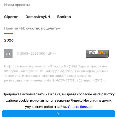
Наши проекты
Gipernn
DomostroyNN
Banknn
Премия «Искусство исцелять»
2026
© 2008—2026 ООО «ЦИК»
Информационное агентство «В городе N»
(18+)
. Зарегистрировано
Федеральной службой по надзору в сфере связи, информационных
технологий и массовых коммуникаций (Роскомнадзор) за
регистрационным номером ИА № ФС77-53731 от 26 апреля 2013 г.
Продолжая использовать наш сайт, вы даёте согласие на обработку
файлов cookie, включая использование Яндекс.Метрики, в целях
улучшения работы сайта.
Узнать больше
Ок