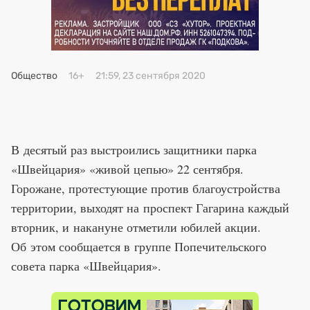
Премия 2025
Эксперты
Общество
16+
21:59, 23 сентября 2020
В десятый раз выстроились защитники парка
«Швейцария» «живой цепью» 22 сентября.
Горожане, протестующие против благоустройства
территории, выходят на проспект Гагарина каждый
вторник, и накануне отметили юбилей акции.
Об этом сообщается в группе Попечительского
совета парка «Швейцария».