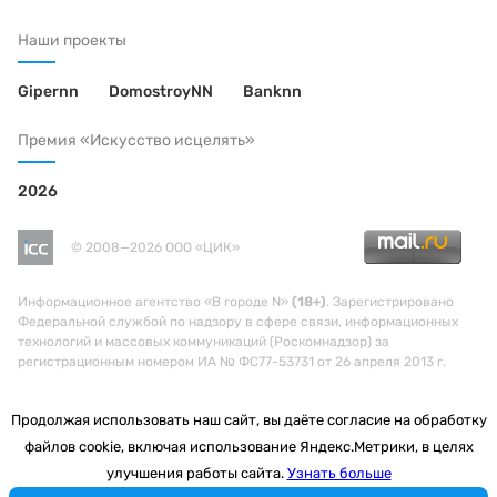
Наши проекты
Gipernn
DomostroyNN
Banknn
Премия «Искусство исцелять»
2026
© 2008—2026 ООО «ЦИК»
Информационное агентство «В городе N»
(18+)
. Зарегистрировано
Федеральной службой по надзору в сфере связи, информационных
технологий и массовых коммуникаций (Роскомнадзор) за
регистрационным номером ИА № ФС77-53731 от 26 апреля 2013 г.
Продолжая использовать наш сайт, вы даёте согласие на обработку
файлов cookie, включая использование Яндекс.Метрики, в целях
улучшения работы сайта.
Узнать больше