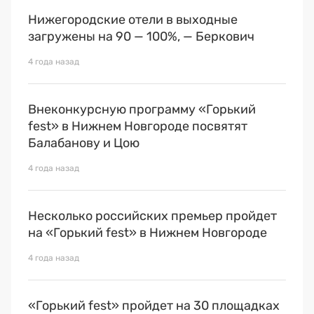
Нижегородские отели в выходные
загружены на 90 — 100%, — Беркович
4 года назад
Внеконкурсную программу «Горький
fest» в Нижнем Новгороде посвятят
Балабанову и Цою
4 года назад
Несколько российских премьер пройдет
на «Горький fest» в Нижнем Новгороде
4 года назад
«Горький fest» пройдет на 30 площадках