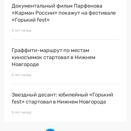
Документальный фильм Парфенова
«Карман России» покажут на фестивале
«Горький fest»
5 лет назад
Граффити-маршрут по местам
киносъемок стартовал в Нижнем
Новгороде
5 лет назад
Звездный десант: юбилейный «Горький
fest» стартовал в Нижнем Новгороде
5 лет назад