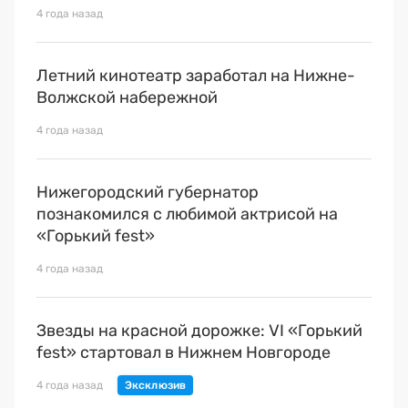
Премия 2025
4 года назад
Эксперты
Летний кинотеатр заработал на Нижне-
Волжской набережной
4 года назад
Нижегородский губернатор
познакомился с любимой актрисой на
«Горький fest»
4 года назад
Звезды на красной дорожке: VI «Горький
fest» стартовал в Нижнем Новгороде
4 года назад