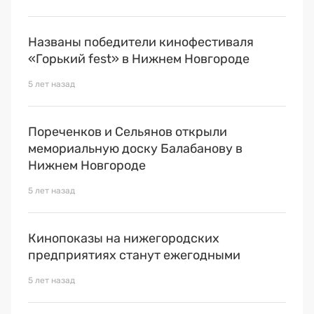
Названы победители кинофестиваля
«Горький fest» в Нижнем Новгороде
5 лет назад
Пореченков и Сельянов открыли
мемориальную доску Балабанову в
Нижнем Новгороде
5 лет назад
Кинопоказы на нижегородских
предприятиях станут ежегодными
5 лет назад