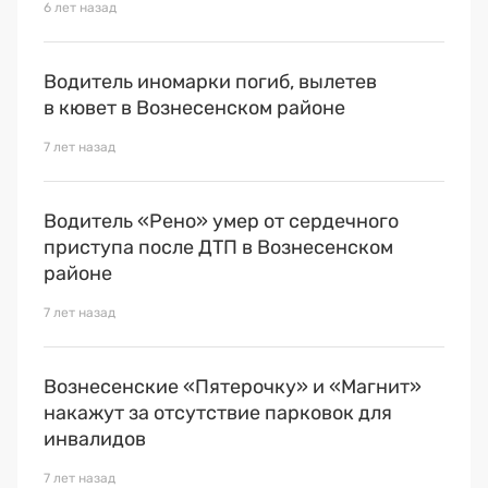
6 лет назад
Водитель иномарки погиб, вылетев
в кювет в Вознесенском районе
7 лет назад
Водитель «Рено» умер от сердечного
приступа после ДТП в Вознесенском
районе
7 лет назад
Вознесенские «Пятерочку» и «Магнит»
накажут за отсутствие парковок для
инвалидов
7 лет назад