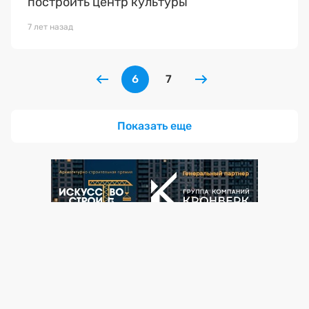
построить центр культуры
7 лет назад
6
7
Показать еще