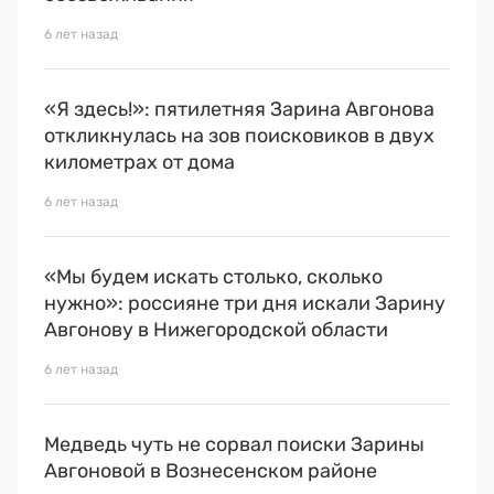
6 лет назад
«Я здесь!»: пятилетняя Зарина Авгонова
откликнулась на зов поисковиков в двух
километрах от дома
6 лет назад
«Мы будем искать столько, сколько
нужно»: россияне три дня искали Зарину
Авгонову в Нижегородской области
6 лет назад
Медведь чуть не сорвал поиски Зарины
Авгоновой в Вознесенском районе