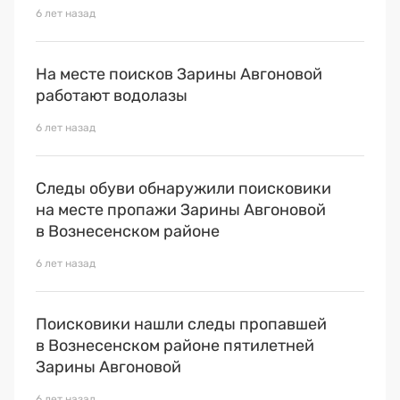
6 лет назад
На месте поисков Зарины Авгоновой
работают водолазы
6 лет назад
Следы обуви обнаружили поисковики
на месте пропажи Зарины Авгоновой
в Вознесенском районе
6 лет назад
Поисковики нашли следы пропавшей
в Вознесенском районе пятилетней
Зарины Авгоновой
6 лет назад