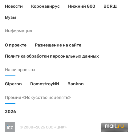
Новости
Коронавирус
Нижний 800
BORЩ
Вузы
Информация
О проекте
Размещение на сайте
Политика обработки персональных данных
Наши проекты
Gipernn
DomostroyNN
Banknn
Премия «Искусство исцелять»
2026
© 2008—2026 ООО «ЦИК»