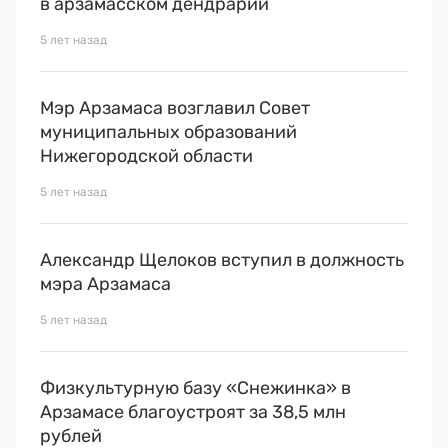
в арзамасском дендрарии
5 лет назад
Мэр Арзамаса возглавил Совет
муниципальных образований
Нижегородской области
5 лет назад
Александр Щелоков вступил в должность
мэра Арзамаса
5 лет назад
Физкультурную базу «Снежинка» в
Арзамасе благоустроят за 38,5 млн
рублей