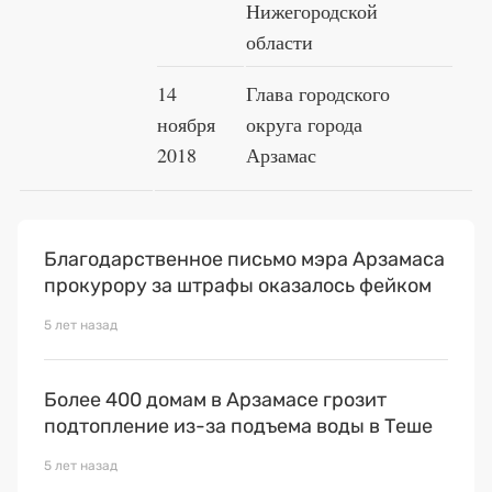
Нижегородской
области
14
Глава городского
ноября
округа города
2018
Арзамас
Благодарственное письмо мэра Арзамаса
прокурору за штрафы оказалось фейком
5 лет назад
Более 400 домам в Арзамасе грозит
подтопление из-за подъема воды в Теше
5 лет назад