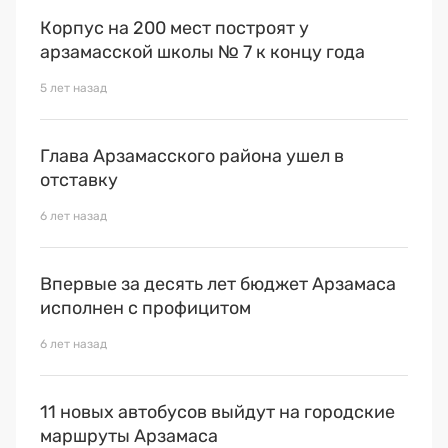
Корпус на 200 мест построят у
арзамасской школы № 7 к концу года
5 лет назад
Глава Арзамасского района ушел в
отставку
6 лет назад
Впервые за десять лет бюджет Арзамаса
исполнен с профицитом
6 лет назад
11 новых автобусов выйдут на городские
маршруты Арзамаса