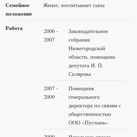
Семейное
Женат, воспитывает сына
положение
Работа
2006 -
Законодательное
2007
собрание
Нижегородской
области, помощник
депутата И. П.
Склярова
2007 -
Помощник
2009
генерального
директора по связям с
общественностью
ООО «Пустынь»
2009 -
Начальник отдела