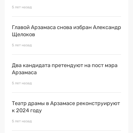
5 лет назад
Главой Арзамаса снова избран Александр
Щелоков
5 лет назад
Два кандидата претендуют на пост мэра
Арзамаса
5 лет назад
Театр драмы в Арзамасе реконструируют
к 2024 году
5 лет назад