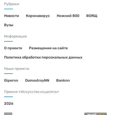
Рубрики
Новости
Коронавирус
Нижний 800
BORЩ
Вузы
Информация
О проекте
Размещение на сайте
Политика обработки персональных данных
Наши проекты
Gipernn
DomostroyNN
Banknn
Премия «Искусство исцелять»
2026