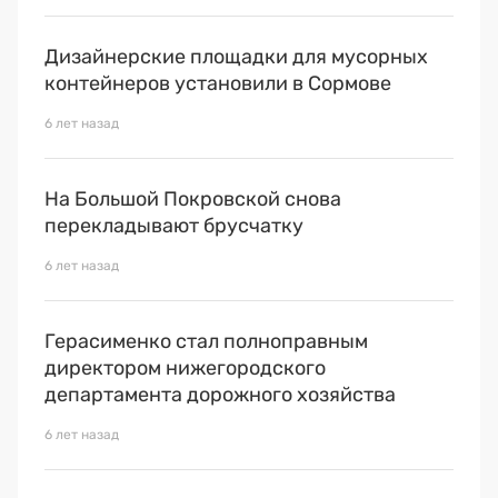
Дизайнерские площадки для мусорных
контейнеров установили в Сормове
6 лет назад
На Большой Покровской снова
перекладывают брусчатку
6 лет назад
Герасименко стал полноправным
директором нижегородского
департамента дорожного хозяйства
6 лет назад