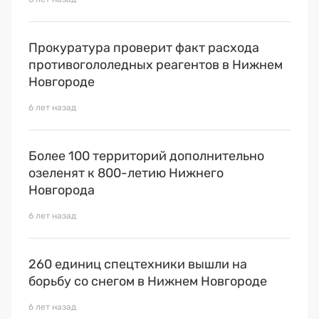
Премия 2025
Эксперты
Прокуратура проверит факт расхода
противогололедных реагентов в Нижнем
Новгороде
6 лет назад
Более 100 территорий дополнительно
озеленят к 800-летию Нижнего
Новгорода
6 лет назад
260 единиц спецтехники вышли на
борьбу со снегом в Нижнем Новгороде
6 лет назад