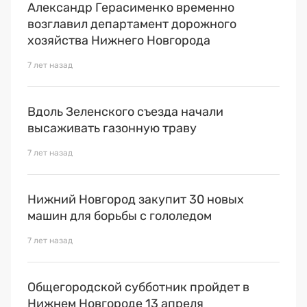
Александр Герасименко временно
возглавил департамент дорожного
хозяйства Нижнего Новгорода
7 лет назад
Вдоль Зеленского съезда начали
высаживать газонную траву
7 лет назад
Нижний Новгород закупит 30 новых
машин для борьбы с гололедом
7 лет назад
Общегородской субботник пройдет в
Нижнем Новгороде 13 апреля