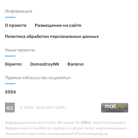
Информация
О проекте
Размещение на сайте
Политика обработки персональных данных
Наши проекты
Gipernn
DomostroyNN
Banknn
Премия «Искусство исцелять»
2026
© 2008—2026 ООО «ЦИК»
Информационное агентство «В городе N»
(18+)
. Зарегистрировано
Федеральной службой по надзору в сфере связи, информационных
технологий и массовых коммуникаций (Роскомнадзор) за