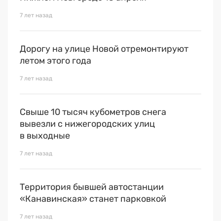
7 лет назад
Дорогу на улице Новой отремонтируют
летом этого года
7 лет назад
Свыше 10 тысяч кубометров снега
вывезли с нижегородских улиц
в выходные
7 лет назад
Территория бывшей автостанции
«Канавинская» станет парковкой
7 лет назад