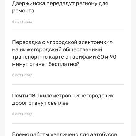
Дзержинска передадут региону для
ремонта
6 лет назад
Пересадка с «городской электрички»
на нижегородский общественный
транспорт по карте с тарифами 60 и 90
минут станет бесплатной
6 лет назад
Почти 180 километров нижегородских
дорог станут светлее
6 лет назад
Время работы увеличено для автобусов,