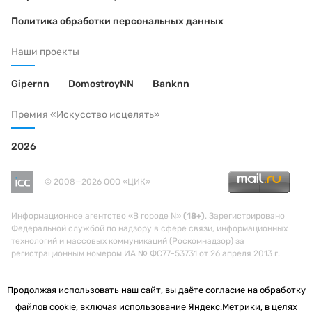
Политика обработки персональных данных
Наши проекты
Gipernn
DomostroyNN
Banknn
Премия «Искусство исцелять»
2026
© 2008—2026 ООО «ЦИК»
Информационное агентство «В городе N»
(18+)
. Зарегистрировано
Федеральной службой по надзору в сфере связи, информационных
технологий и массовых коммуникаций (Роскомнадзор) за
регистрационным номером ИА № ФС77-53731 от 26 апреля 2013 г.
Продолжая использовать наш сайт, вы даёте согласие на обработку
файлов cookie, включая использование Яндекс.Метрики, в целях