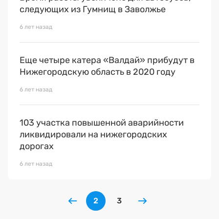
следующих из Гумнищ в Заволжье
6 лет назад
Еще четыре катера «Валдай» прибудут в
Нижегородскую область в 2020 году
6 лет назад
103 участка повышенной аварийности
ликвидировали на нижегородских
дорогах
6 лет назад
2
3